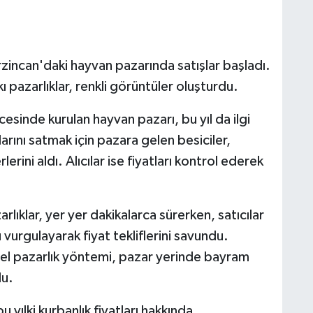
rzincan'daki hayvan pazarında satışlar başladı.
kı pazarlıklar, renkli görüntüler oluşturdu.
esinde kurulan hayvan pazarı, bu yıl da ilgi
ını satmak için pazara gelen besiciler,
erini aldı. Alıcılar ise fiyatları kontrol ederek
ıklar, yer yer dakikalarca sürerken, satıcılar
 vurgulayarak fiyat tekliflerini savundu.
sel pazarlık yöntemi, pazar yerinde bayram
du.
u yılki kurbanlık fiyatları hakkında