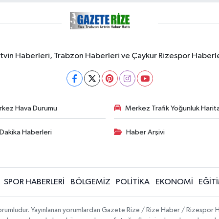
rtvin Haberleri, Trabzon Haberleri ve Çaykur Rizespor Haberl
rkez Hava Durumu
Merkez Trafik Yoğunluk Harita
Dakika Haberleri
Haber Arşivi
SPOR HABERLERİ
BÖLGEMİZ
POLİTİKA
EKONOMİ
EĞİT
 sorumludur. Yayınlanan yorumlardan Gazete Rize / Rize Haber / Rizespor H