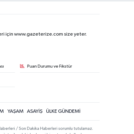
eri için www.gazeterize.com size yeter.
sı
Puan Durumu ve Fikstür
İM
YAŞAM
ASAYİŞ
ÜLKE GÜNDEMİ
aberleri / Son Dakika Haberleri sorumlu tutulamaz.