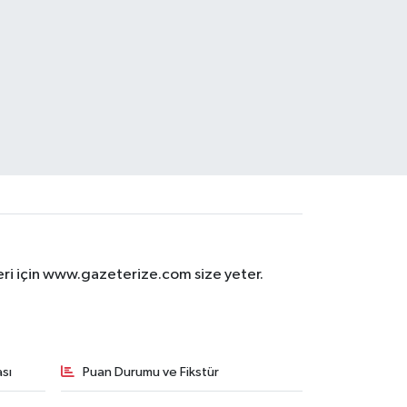
eri için www.gazeterize.com size yeter.
sı
Puan Durumu ve Fikstür