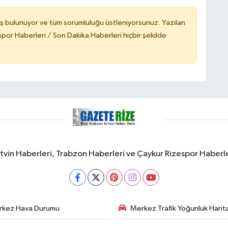
ş bulunuyor ve tüm sorumluluğu üstleniyorsunuz. Yazılan
or Haberleri / Son Dakika Haberleri hiçbir şekilde
rtvin Haberleri, Trabzon Haberleri ve Çaykur Rizespor Haberl
rkez Hava Durumu
Merkez Trafik Yoğunluk Harita