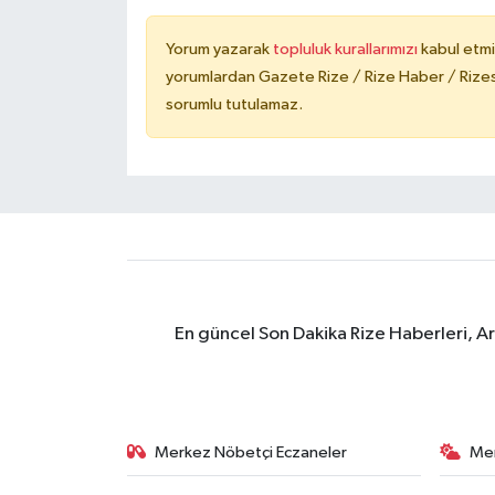
Yorum yazarak
topluluk kurallarımızı
kabul etmi
yorumlardan Gazete Rize / Rize Haber / Rizesp
sorumlu tutulamaz.
En güncel Son Dakika Rize Haberleri, A
Merkez Nöbetçi Eczaneler
Me