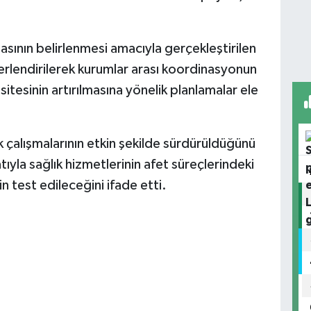
asının belirlenmesi amacıyla gerçekleştirilen
erlendirilerek kurumlar arası koordinasyonun
itesinin artırılmasına yönelik planlamalar ele
lık çalışmalarının etkin şekilde sürdürüldüğünü
ıyla sağlık hizmetlerinin afet süreçlerindeki
 test edileceğini ifade etti.