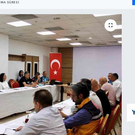
MA SÜRESI
Y