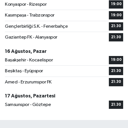
Konyaspor - Rizespor
19:00
Kasımpaşa - Trabzonspor
19:00
Gençlerbirliği S.K. - Fenerbahçe
21:30
Gaziantep FK - Alanyaspor
21:30
16 Ağustos, Pazar
Başakşehir - Kocaelispor
19:00
Beşiktaş - Eyüpspor
21:30
Amed - Erzurumspor FK
21:30
17 Ağustos, Pazartesi
Samsunspor - Göztepe
21:30