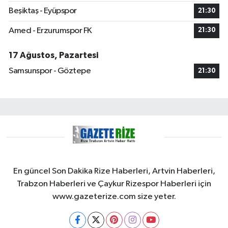
Beşiktaş - Eyüpspor
21:30
Amed - Erzurumspor FK
21:30
17 Ağustos, Pazartesi
Samsunspor - Göztepe
21:30
En güncel Son Dakika Rize Haberleri, Artvin Haberleri,
Trabzon Haberleri ve Çaykur Rizespor Haberleri için
www.gazeterize.com size yeter.