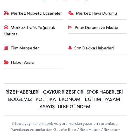
Merkez Nöbetçi Eczaneler
Merkez Hava Durumu
Merkez Trafik Yoğunluk
Puan Durumu ve Fikstür
Haritası
Tüm Manşetler
Son Dakika Haberleri
Haber Arşivi
RİZE HABERLERİ
ÇAYKUR RİZESPOR
SPOR HABERLERİ
BÖLGEMİZ
POLİTİKA
EKONOMİ
EĞİTİM
YAŞAM
ASAYİŞ
ÜLKE GÜNDEMİ
Sitede yayınlanan içerik ve yorumlardan yazarları sorumludur.
Yayınlanan yorumlardan Gazete Rize / Rize Haber / Rizespor