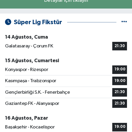
Detaylar için tıklayın
Süper Lig Fikstür
14 Ağustos, Cuma
Galatasaray - Çorum FK
21:30
15 Ağustos, Cumartesi
Konyaspor - Rizespor
19:00
Kasımpaşa - Trabzonspor
19:00
Gençlerbirliği S.K. - Fenerbahçe
21:30
Gaziantep FK - Alanyaspor
21:30
16 Ağustos, Pazar
Başakşehir - Kocaelispor
19:00