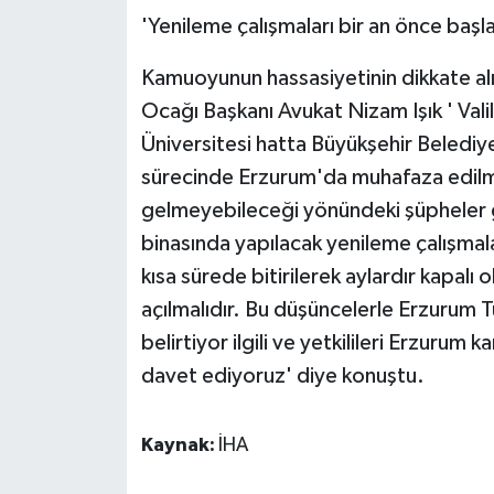
'Yenileme çalışmaları bir an önce başl
Kamuoyunun hassasiyetinin dikkate alı
Ocağı Başkanı Avukat Nizam Işık ' Vali
Üniversitesi hatta Büyükşehir Belediye B
sürecinde Erzurum'da muhafaza edilmes
gelmeyebileceği yönündeki şüpheler gi
binasında yapılacak yenileme çalışmal
kısa sürede bitirilerek aylardır kapalı 
açılmalıdır. Bu düşüncelerle Erzurum T
belirtiyor ilgili ve yetkilileri Erzur
davet ediyoruz' diye konuştu.
Kaynak:
İHA