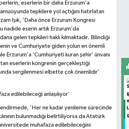
erlerin, eserlerin bir daha Erzurum'a
muoyunda tepkilere yol açtığını hatırlatan
izam Işık, 'Daha önce Erzurum Kongresi
 nadide eserin artık Erzurum'da
a gelen tepkileri haklı kılmaktadır. Bilindiği
enin ve Cumhuriyete giden yolun en önemli
nle Erzurum'a 'Cumhuriyeti kuran şehir' ünvanı
ıtan eserlerin kongrenin gerçekleştiği
ında sergilenmesi elbette çok önemlidir'
faza edilebileceği anlaşılıyor'
ğerlendirmede, 'Her ne kadar yenileme sürecinde
nının bulunmadığı belirtiliyorsa da Atatürk
 üniversitede muhafaza edilebileceğini