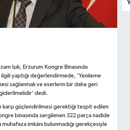
Y
zam Işık, Erzurum Kongre Binasında
e ilgili yaptığı değerlendirmede, 'Yenileme
i sağlanmalı ve eserlerin bir daha geri
derilmelidir' dedi.
karşı güçlendirilmesi gerektiği tespit edilen
Kongre binasında sergilenen 322 parça nadide
a muhafaza imkânı bulunmadığı gerekçesiyle