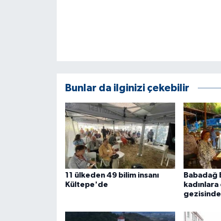
Bunlar da ilginizi çekebilir
11 ülkeden 49 bilim insanı
Babadağ B
Kültepe'de
kadınlara 
gezisinde