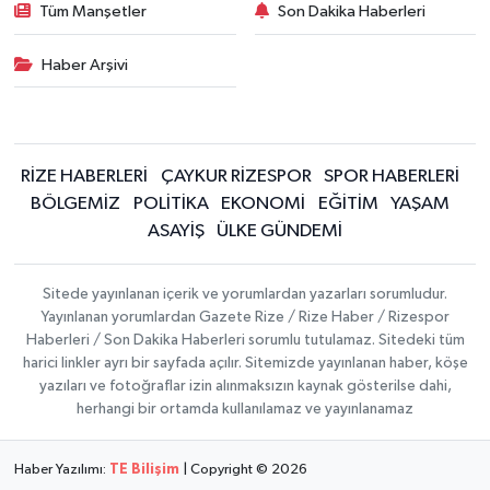
Tüm Manşetler
Son Dakika Haberleri
Haber Arşivi
RİZE HABERLERİ
ÇAYKUR RİZESPOR
SPOR HABERLERİ
BÖLGEMİZ
POLİTİKA
EKONOMİ
EĞİTİM
YAŞAM
ASAYİŞ
ÜLKE GÜNDEMİ
Sitede yayınlanan içerik ve yorumlardan yazarları sorumludur.
Yayınlanan yorumlardan Gazete Rize / Rize Haber / Rizespor
Haberleri / Son Dakika Haberleri sorumlu tutulamaz. Sitedeki tüm
harici linkler ayrı bir sayfada açılır. Sitemizde yayınlanan haber, köşe
yazıları ve fotoğraflar izin alınmaksızın kaynak gösterilse dahi,
herhangi bir ortamda kullanılamaz ve yayınlanamaz
Haber Yazılımı:
TE Bilişim
| Copyright © 2026