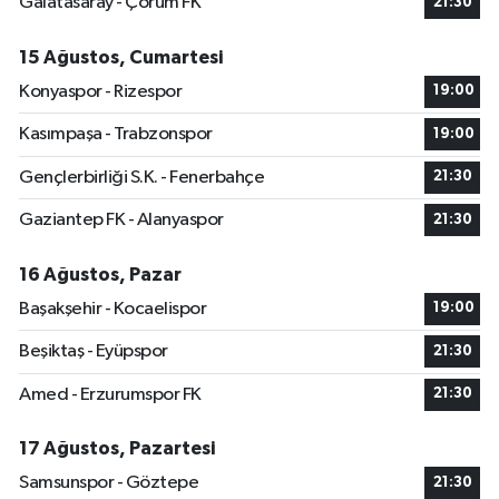
Galatasaray - Çorum FK
21:30
15 Ağustos, Cumartesi
Konyaspor - Rizespor
19:00
Kasımpaşa - Trabzonspor
19:00
Gençlerbirliği S.K. - Fenerbahçe
21:30
Gaziantep FK - Alanyaspor
21:30
16 Ağustos, Pazar
Başakşehir - Kocaelispor
19:00
Beşiktaş - Eyüpspor
21:30
Amed - Erzurumspor FK
21:30
17 Ağustos, Pazartesi
Samsunspor - Göztepe
21:30