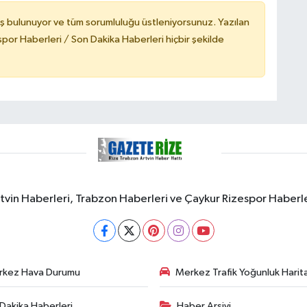
ş bulunuyor ve tüm sorumluluğu üstleniyorsunuz. Yazılan
or Haberleri / Son Dakika Haberleri hiçbir şekilde
rtvin Haberleri, Trabzon Haberleri ve Çaykur Rizespor Haberl
rkez Hava Durumu
Merkez Trafik Yoğunluk Harita
Dakika Haberleri
Haber Arşivi