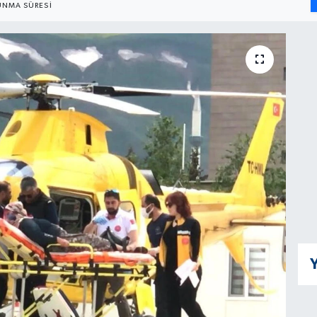
NMA SÜRESI
Y