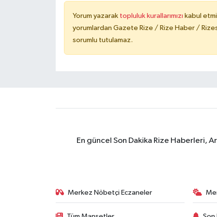
Yorum yazarak
topluluk kurallarımızı
kabul etmi
yorumlardan Gazete Rize / Rize Haber / Rizesp
sorumlu tutulamaz.
En güncel Son Dakika Rize Haberleri, A
Merkez Nöbetçi Eczaneler
Me
Tüm Manşetler
Son 