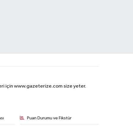
eri için www.gazeterize.com size yeter.
sı
Puan Durumu ve Fikstür