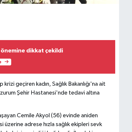
önemine dikkat çekildi
e
krizi geçiren kadın, Sağlık Bakanlığı'na ait
rzurum Şehir Hastanesi'nde tedavi altına
 yaşayan Cemile Akyol (56) evinde aniden
si üzerine adrese hızla sağlık ekipleri sevk