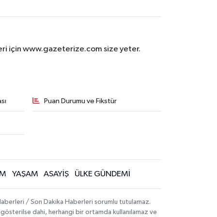
eri için www.gazeterize.com size yeter.
sı
Puan Durumu ve Fikstür
İM
YAŞAM
ASAYİŞ
ÜLKE GÜNDEMİ
aberleri / Son Dakika Haberleri sorumlu tutulamaz.
ak gösterilse dahi, herhangi bir ortamda kullanılamaz ve