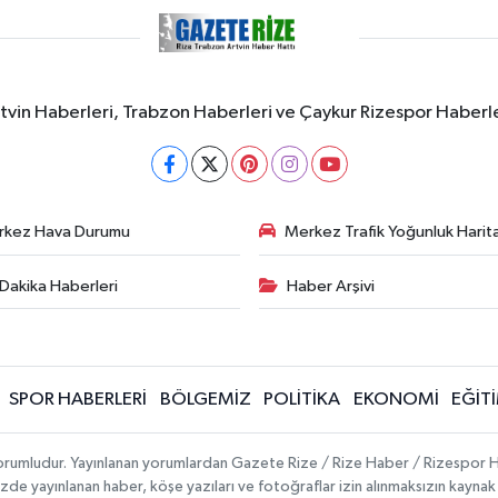
rtvin Haberleri, Trabzon Haberleri ve Çaykur Rizespor Haberl
rkez Hava Durumu
Merkez Trafik Yoğunluk Harita
Dakika Haberleri
Haber Arşivi
SPOR HABERLERİ
BÖLGEMİZ
POLİTİKA
EKONOMİ
EĞİT
 sorumludur. Yayınlanan yorumlardan Gazete Rize / Rize Haber / Rizespor H
temizde yayınlanan haber, köşe yazıları ve fotoğraflar izin alınmaksızın kayn