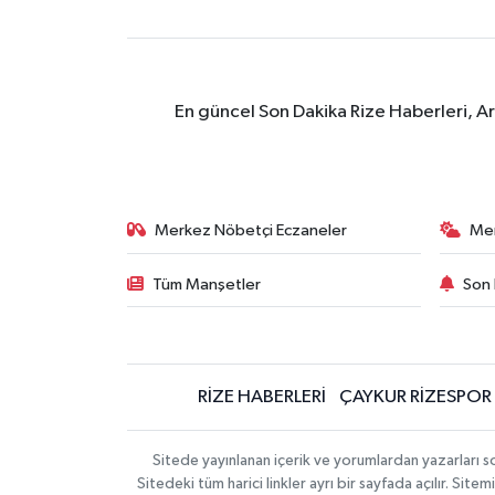
En güncel Son Dakika Rize Haberleri, A
Merkez Nöbetçi Eczaneler
Me
Tüm Manşetler
Son 
RİZE HABERLERİ
ÇAYKUR RİZESPOR
Sitede yayınlanan içerik ve yorumlardan yazarları
Sitedeki tüm harici linkler ayrı bir sayfada açılır. Si