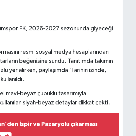
zurumspor FK, 2026-2027 sezonunda giyeceği
formasını resmi sosyal medya hesaplarından
ftarların beğenisine sundu. Tanıtımda takımın
lu yer alırken, paylaşımda 'Tarihin izinde,
ullanıldı.
el mavi-beyaz çubuklu tasarımıyla
 kullanılan siyah-beyaz detaylar dikkat çekti.
'den İspir ve Pazaryolu çıkarması
e