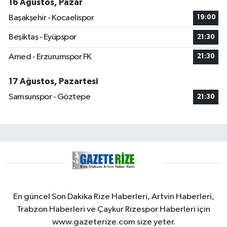
16 Ağustos, Pazar
Başakşehir - Kocaelispor
19:00
Beşiktaş - Eyüpspor
21:30
Amed - Erzurumspor FK
21:30
17 Ağustos, Pazartesi
Samsunspor - Göztepe
21:30
En güncel Son Dakika Rize Haberleri, Artvin Haberleri,
Trabzon Haberleri ve Çaykur Rizespor Haberleri için
www.gazeterize.com size yeter.