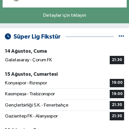
Detaylar için tıklayın
Süper Lig Fikstür
14 Ağustos, Cuma
Galatasaray - Çorum FK
21:30
15 Ağustos, Cumartesi
Konyaspor - Rizespor
19:00
Kasımpaşa - Trabzonspor
19:00
Gençlerbirliği S.K. - Fenerbahçe
21:30
Gaziantep FK - Alanyaspor
21:30