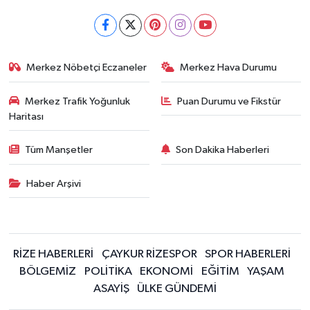
Merkez Nöbetçi Eczaneler
Merkez Hava Durumu
Merkez Trafik Yoğunluk
Puan Durumu ve Fikstür
Haritası
Tüm Manşetler
Son Dakika Haberleri
Haber Arşivi
RİZE HABERLERİ
ÇAYKUR RİZESPOR
SPOR HABERLERİ
BÖLGEMİZ
POLİTİKA
EKONOMİ
EĞİTİM
YAŞAM
ASAYİŞ
ÜLKE GÜNDEMİ