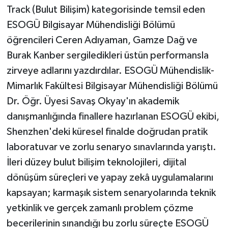
Track (Bulut Bilişim) kategorisinde temsil eden
ÜLKE GÜNDEMİ
ESOGÜ Bilgisayar Mühendisliği Bölümü
YAŞAM
öğrencileri Ceren Adıyaman, Gamze Dağ ve
Burak Kanber sergiledikleri üstün performansla
YEREL
zirveye adlarını yazdırdılar. ESOGÜ Mühendislik-
Mimarlık Fakültesi Bilgisayar Mühendisliği Bölümü
Yerel Haberler
Dr. Öğr. Üyesi Savaş Okyay'ın akademik
danışmanlığında finallere hazırlanan ESOGÜ ekibi,
Shenzhen'deki küresel finalde doğrudan pratik
laboratuvar ve zorlu senaryo sınavlarında yarıştı.
İleri düzey bulut bilişim teknolojileri, dijital
dönüşüm süreçleri ve yapay zekâ uygulamalarını
kapsayan; karmaşık sistem senaryolarında teknik
yetkinlik ve gerçek zamanlı problem çözme
becerilerinin sınandığı bu zorlu süreçte ESOGÜ