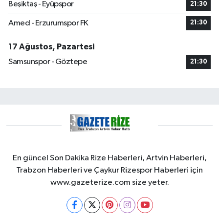
Beşiktaş - Eyüpspor
21:30
Amed - Erzurumspor FK
21:30
17 Ağustos, Pazartesi
Samsunspor - Göztepe
21:30
En güncel Son Dakika Rize Haberleri, Artvin Haberleri,
Trabzon Haberleri ve Çaykur Rizespor Haberleri için
www.gazeterize.com size yeter.