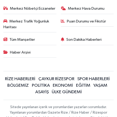
Merkez Nöbetçi Eczaneler
Merkez Hava Durumu
Merkez Trafik Yoğunluk
Puan Durumu ve Fikstür
Haritası
Tüm Manşetler
Son Dakika Haberleri
Haber Arşivi
RİZE HABERLERİ
ÇAYKUR RİZESPOR
SPOR HABERLERİ
BÖLGEMİZ
POLİTİKA
EKONOMİ
EĞİTİM
YAŞAM
ASAYİŞ
ÜLKE GÜNDEMİ
Sitede yayınlanan içerik ve yorumlardan yazarları sorumludur.
Yayınlanan yorumlardan Gazete Rize / Rize Haber / Rizespor