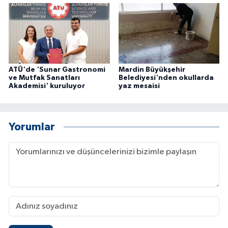
ATÜ'de 'Sunar Gastronomi
Mardin Büyükşehir
ve Mutfak Sanatları
Belediyesi'nden okullarda
Akademisi' kuruluyor
yaz mesaisi
Yorumlar