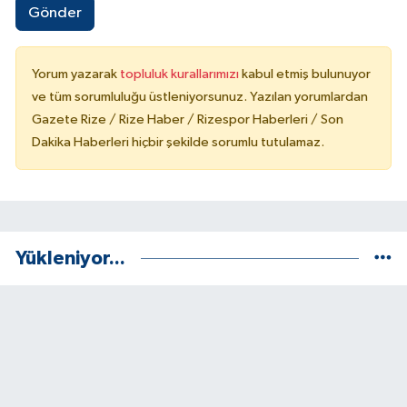
Gönder
Yorum yazarak
topluluk kurallarımızı
kabul etmiş bulunuyor
ve tüm sorumluluğu üstleniyorsunuz. Yazılan yorumlardan
Gazete Rize / Rize Haber / Rizespor Haberleri / Son
Dakika Haberleri hiçbir şekilde sorumlu tutulamaz.
Yükleniyor...