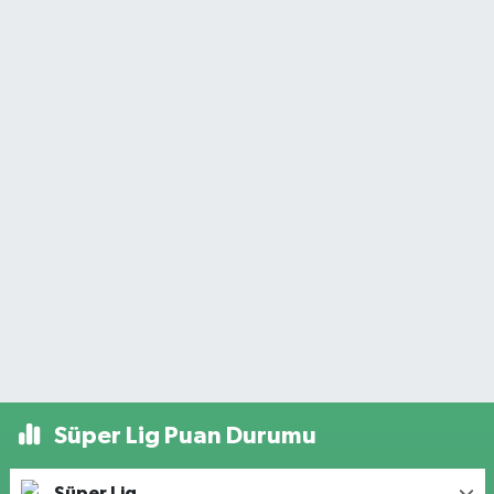
Süper Lig Puan Durumu
Süper Lig