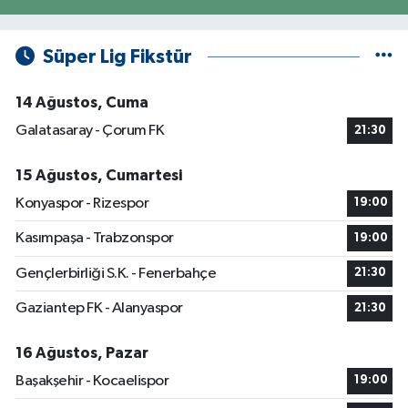
Süper Lig Fikstür
14 Ağustos, Cuma
Galatasaray - Çorum FK
21:30
15 Ağustos, Cumartesi
Konyaspor - Rizespor
19:00
Kasımpaşa - Trabzonspor
19:00
Gençlerbirliği S.K. - Fenerbahçe
21:30
Gaziantep FK - Alanyaspor
21:30
16 Ağustos, Pazar
Başakşehir - Kocaelispor
19:00