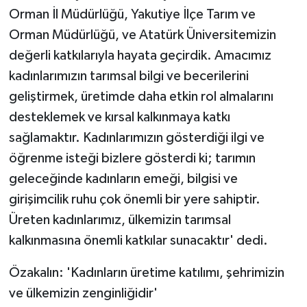
ÜLKE GÜNDEMİ
Orman İl Müdürlüğü, Yakutiye İlçe Tarım ve
Orman Müdürlüğü, ve Atatürk Üniversitemizin
YAŞAM
değerli katkılarıyla hayata geçirdik. Amacımız
kadınlarımızın tarımsal bilgi ve becerilerini
YEREL
geliştirmek, üretimde daha etkin rol almalarını
desteklemek ve kırsal kalkınmaya katkı
Yerel Haberler
sağlamaktır. Kadınlarımızın gösterdiği ilgi ve
öğrenme isteği bizlere gösterdi ki; tarımın
geleceğinde kadınların emeği, bilgisi ve
girişimcilik ruhu çok önemli bir yere sahiptir.
Üreten kadınlarımız, ülkemizin tarımsal
kalkınmasına önemli katkılar sunacaktır' dedi.
Özakalın: 'Kadınların üretime katılımı, şehrimizin
ve ülkemizin zenginliğidir'