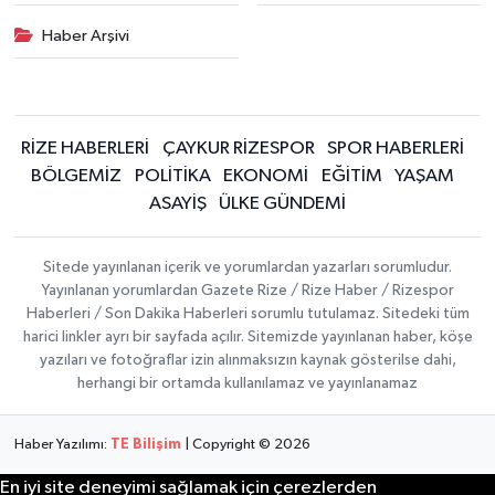
Haber Arşivi
RİZE HABERLERİ
ÇAYKUR RİZESPOR
SPOR HABERLERİ
BÖLGEMİZ
POLİTİKA
EKONOMİ
EĞİTİM
YAŞAM
ASAYİŞ
ÜLKE GÜNDEMİ
Sitede yayınlanan içerik ve yorumlardan yazarları sorumludur.
Yayınlanan yorumlardan Gazete Rize / Rize Haber / Rizespor
Haberleri / Son Dakika Haberleri sorumlu tutulamaz. Sitedeki tüm
harici linkler ayrı bir sayfada açılır. Sitemizde yayınlanan haber, köşe
yazıları ve fotoğraflar izin alınmaksızın kaynak gösterilse dahi,
herhangi bir ortamda kullanılamaz ve yayınlanamaz
Haber Yazılımı:
TE Bilişim
| Copyright © 2026
En iyi site deneyimi sağlamak için çerezlerden