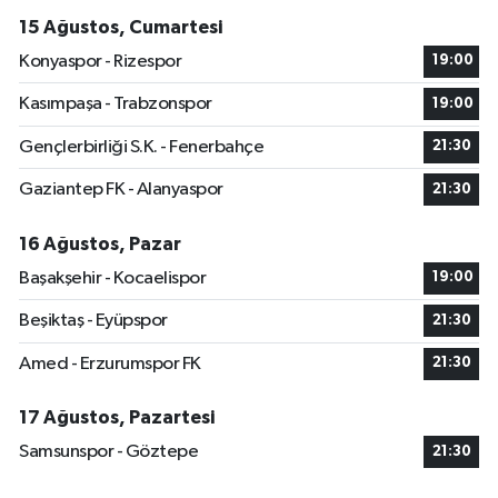
15 Ağustos, Cumartesi
Konyaspor - Rizespor
19:00
Kasımpaşa - Trabzonspor
19:00
Gençlerbirliği S.K. - Fenerbahçe
21:30
Gaziantep FK - Alanyaspor
21:30
16 Ağustos, Pazar
Başakşehir - Kocaelispor
19:00
Beşiktaş - Eyüpspor
21:30
Amed - Erzurumspor FK
21:30
17 Ağustos, Pazartesi
Samsunspor - Göztepe
21:30