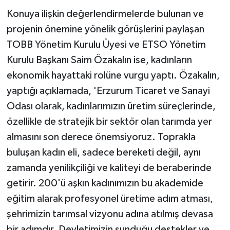
Konuya ilişkin değerlendirmelerde bulunan ve
projenin önemine yönelik görüşlerini paylaşan
TOBB Yönetim Kurulu Üyesi ve ETSO Yönetim
Kurulu Başkanı Saim Özakalın ise, kadınların
ekonomik hayattaki rolüne vurgu yaptı. Özakalın,
yaptığı açıklamada, 'Erzurum Ticaret ve Sanayi
Odası olarak, kadınlarımızın üretim süreçlerinde,
özellikle de stratejik bir sektör olan tarımda yer
almasını son derece önemsiyoruz. Toprakla
buluşan kadın eli, sadece bereketi değil, aynı
zamanda yenilikçiliği ve kaliteyi de beraberinde
getirir. 200'ü aşkın kadınımızın bu akademide
eğitim alarak profesyonel üretime adım atması,
şehrimizin tarımsal vizyonu adına atılmış devasa
bir adımdır. Devletimizin sunduğu destekler ve