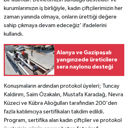
kurumlarımızın iş birliğiyle, kadın çiftçilerimizin her
zaman yanında olmaya, onların ürettiği değere
sahip çıkmaya devam edeceğiz' ifadelerini
kullandı.
Alanya ve Gazipaşalı
yangınzede üreticilere
sera naylonu desteği
Konuşmaların ardından protokol üyeleri; Tuncay
Kaldırım, Saim Özakalın, Mustafa Karadağ, Nevra
Küzeci ve Kübra Alioğulları tarafından 200'den
fazla katılımcıya sertifikaları takdim edildi.
Program, sertifika alan kadın çiftçiler ve protokol