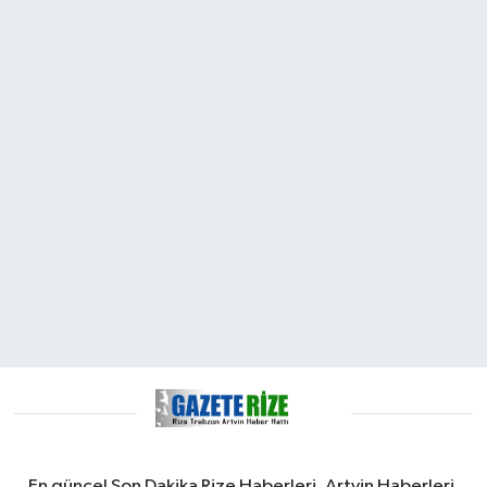
En güncel Son Dakika Rize Haberleri, Artvin Haberleri,