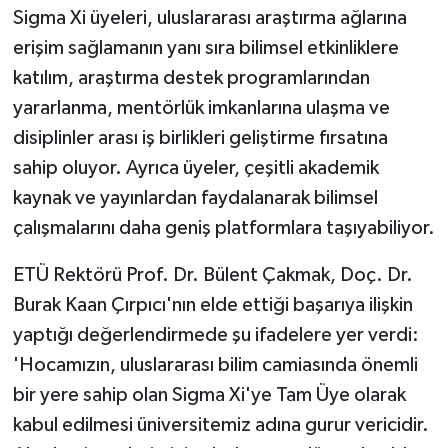
Sigma Xi üyeleri, uluslararası araştırma ağlarına
ÜLKE GÜNDEMİ
erişim sağlamanın yanı sıra bilimsel etkinliklere
YAŞAM
katılım, araştırma destek programlarından
yararlanma, mentörlük imkanlarına ulaşma ve
YEREL
disiplinler arası iş birlikleri geliştirme fırsatına
sahip oluyor. Ayrıca üyeler, çeşitli akademik
Yerel Haberler
kaynak ve yayınlardan faydalanarak bilimsel
çalışmalarını daha geniş platformlara taşıyabiliyor.
ETÜ Rektörü Prof. Dr. Bülent Çakmak, Doç. Dr.
Burak Kaan Çırpıcı'nın elde ettiği başarıya ilişkin
yaptığı değerlendirmede şu ifadelere yer verdi:
'Hocamızın, uluslararası bilim camiasında önemli
bir yere sahip olan Sigma Xi'ye Tam Üye olarak
kabul edilmesi üniversitemiz adına gurur vericidir.