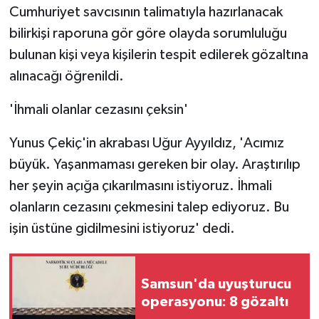
Cumhuriyet savcısının talimatıyla hazırlanacak
ÜLKE GÜNDEMİ
bilirkişi raporuna gör göre olayda sorumluluğu
YAŞAM
bulunan kişi veya kişilerin tespit edilerek gözaltına
alınacağı öğrenildi.
YEREL
'İhmali olanlar cezasını çeksin'
Yerel Haberler
Yunus Çekiç'in akrabası Uğur Ayyıldız, 'Acımız
büyük. Yaşanmaması gereken bir olay. Araştırılıp
her şeyin açığa çıkarılmasını istiyoruz. İhmali
olanların cezasını çekmesini talep ediyoruz. Bu
işin üstüne gidilmesini istiyoruz' dedi.
Samsun'da uyuşturucu
operasyonu: 8 gözaltı