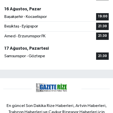
16 Ağustos, Pazar
Başakşehir - Kocaelispor
19:00
Beşiktaş - Eyüpspor
21:30
Amed - Erzurumspor FK
21:30
17 Ağustos, Pazartesi
Samsunspor - Göztepe
21:30
En güncel Son Dakika Rize Haberleri, Artvin Haberleri,
Trabzon Haberleri ve Çaykur Rizespor Haberleri için