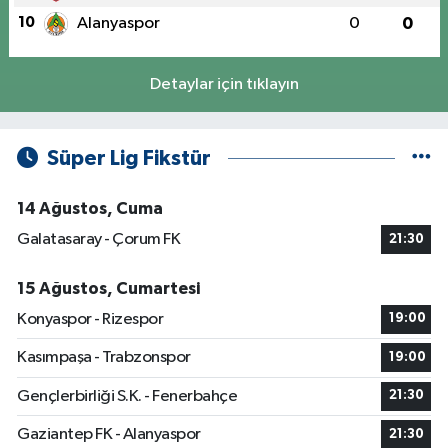
10
Alanyaspor
0
0
Detaylar için tıklayın
Süper Lig Fikstür
14 Ağustos, Cuma
Galatasaray - Çorum FK
21:30
15 Ağustos, Cumartesi
Konyaspor - Rizespor
19:00
Kasımpaşa - Trabzonspor
19:00
Gençlerbirliği S.K. - Fenerbahçe
21:30
Gaziantep FK - Alanyaspor
21:30