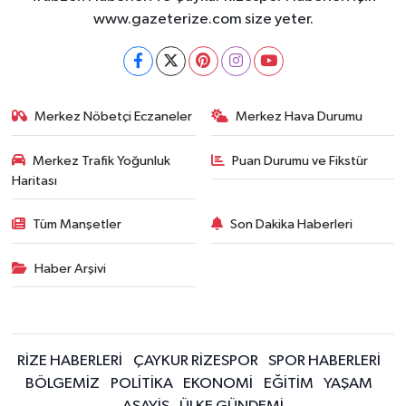
www.gazeterize.com size yeter.
Merkez Nöbetçi Eczaneler
Merkez Hava Durumu
Merkez Trafik Yoğunluk
Puan Durumu ve Fikstür
Haritası
Tüm Manşetler
Son Dakika Haberleri
Haber Arşivi
RİZE HABERLERİ
ÇAYKUR RİZESPOR
SPOR HABERLERİ
BÖLGEMİZ
POLİTİKA
EKONOMİ
EĞİTİM
YAŞAM