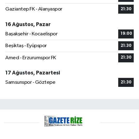
Gaziantep FK - Alanyaspor
21:30
16 Ağustos, Pazar
Başakşehir - Kocaelispor
19:00
Beşiktaş - Eyüpspor
21:30
Amed - Erzurumspor FK
21:30
17 Ağustos, Pazartesi
Samsunspor - Göztepe
21:30