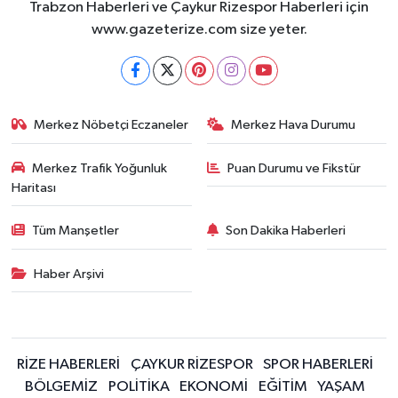
Trabzon Haberleri ve Çaykur Rizespor Haberleri için
www.gazeterize.com size yeter.
Merkez Nöbetçi Eczaneler
Merkez Hava Durumu
Merkez Trafik Yoğunluk
Puan Durumu ve Fikstür
Haritası
Tüm Manşetler
Son Dakika Haberleri
Haber Arşivi
RİZE HABERLERİ
ÇAYKUR RİZESPOR
SPOR HABERLERİ
BÖLGEMİZ
POLİTİKA
EKONOMİ
EĞİTİM
YAŞAM