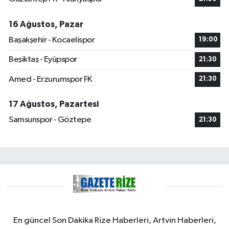
16 Ağustos, Pazar
Başakşehir - Kocaelispor
19:00
Beşiktaş - Eyüpspor
21:30
Amed - Erzurumspor FK
21:30
17 Ağustos, Pazartesi
Samsunspor - Göztepe
21:30
En güncel Son Dakika Rize Haberleri, Artvin Haberleri,