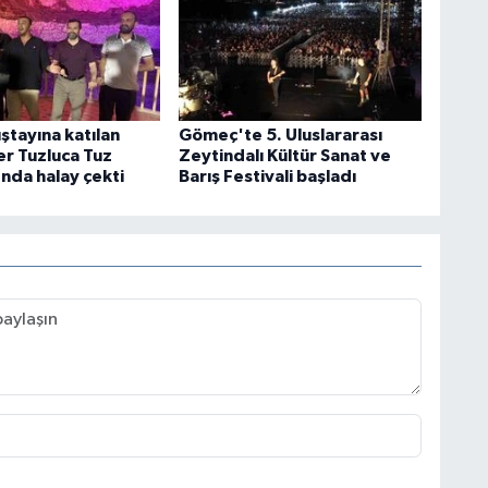
ştayına katılan
Gömeç'te 5. Uluslararası
er Tuzluca Tuz
Zeytindalı Kültür Sanat ve
nda halay çekti
Barış Festivali başladı