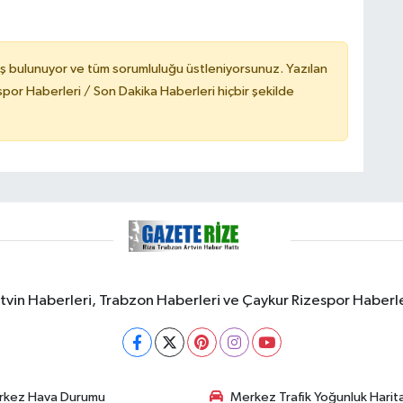
ş bulunuyor ve tüm sorumluluğu üstleniyorsunuz. Yazılan
or Haberleri / Son Dakika Haberleri hiçbir şekilde
rtvin Haberleri, Trabzon Haberleri ve Çaykur Rizespor Haberl
rkez Hava Durumu
Merkez Trafik Yoğunluk Harita