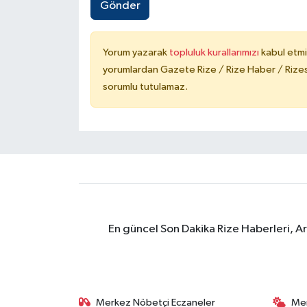
Gönder
Yorum yazarak
topluluk kurallarımızı
kabul etmi
yorumlardan Gazete Rize / Rize Haber / Rizesp
sorumlu tutulamaz.
En güncel Son Dakika Rize Haberleri, A
Merkez Nöbetçi Eczaneler
Me