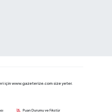
eri için www.gazeterize.com size yeter.
sı
Puan Durumu ve Fikstür