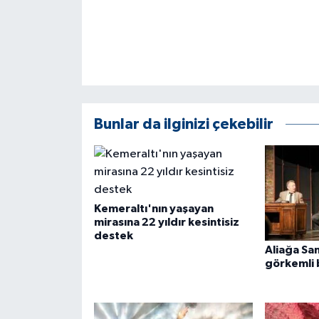
Bunlar da ilginizi çekebilir
Kemeraltı'nın yaşayan
mirasına 22 yıldır kesintisiz
destek
Aliağa Sa
görkemli 