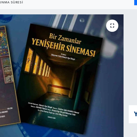
UNMA SÜRESI
Y