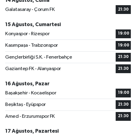
14 Ağustos, Cuma
Galatasaray - Çorum FK
21:30
15 Ağustos, Cumartesi
Konyaspor - Rizespor
19:00
Kasımpaşa - Trabzonspor
19:00
Gençlerbirliği S.K. - Fenerbahçe
21:30
Gaziantep FK - Alanyaspor
21:30
16 Ağustos, Pazar
Başakşehir - Kocaelispor
19:00
Beşiktaş - Eyüpspor
21:30
Amed - Erzurumspor FK
21:30
17 Ağustos, Pazartesi