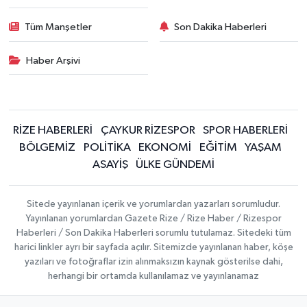
Tüm Manşetler
Son Dakika Haberleri
Haber Arşivi
RİZE HABERLERİ
ÇAYKUR RİZESPOR
SPOR HABERLERİ
BÖLGEMİZ
POLİTİKA
EKONOMİ
EĞİTİM
YAŞAM
ASAYİŞ
ÜLKE GÜNDEMİ
Sitede yayınlanan içerik ve yorumlardan yazarları sorumludur.
Yayınlanan yorumlardan Gazete Rize / Rize Haber / Rizespor
Haberleri / Son Dakika Haberleri sorumlu tutulamaz. Sitedeki tüm
harici linkler ayrı bir sayfada açılır. Sitemizde yayınlanan haber, köşe
yazıları ve fotoğraflar izin alınmaksızın kaynak gösterilse dahi,
herhangi bir ortamda kullanılamaz ve yayınlanamaz