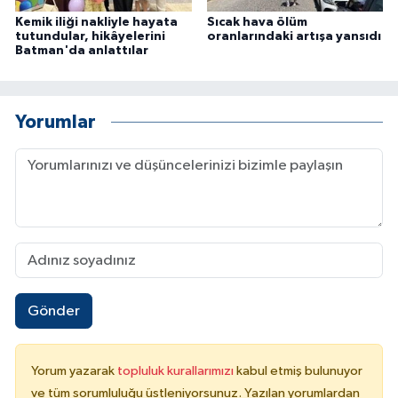
Kemik iliği nakliyle hayata
Sıcak hava ölüm
tutundular, hikâyelerini
oranlarındaki artışa yansıdı
Batman'da anlattılar
Yorumlar
Gönder
Yorum yazarak
topluluk kurallarımızı
kabul etmiş bulunuyor
ve tüm sorumluluğu üstleniyorsunuz. Yazılan yorumlardan