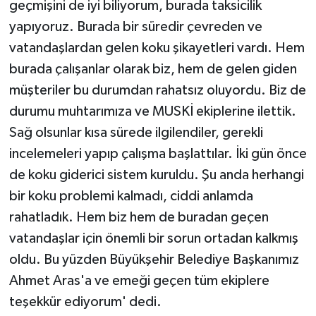
geçmişini de iyi biliyorum, burada taksicilik
yapıyoruz. Burada bir süredir çevreden ve
vatandaşlardan gelen koku şikayetleri vardı. Hem
burada çalışanlar olarak biz, hem de gelen giden
müşteriler bu durumdan rahatsız oluyordu. Biz de
durumu muhtarımıza ve MUSKİ ekiplerine ilettik.
Sağ olsunlar kısa sürede ilgilendiler, gerekli
incelemeleri yapıp çalışma başlattılar. İki gün önce
de koku giderici sistem kuruldu. Şu anda herhangi
bir koku problemi kalmadı, ciddi anlamda
rahatladık. Hem biz hem de buradan geçen
vatandaşlar için önemli bir sorun ortadan kalkmış
oldu. Bu yüzden Büyükşehir Belediye Başkanımız
Ahmet Aras'a ve emeği geçen tüm ekiplere
teşekkür ediyorum' dedi.