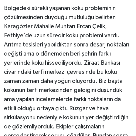
Bölgedeki sürekli yaşanan koku probleminin
çözülmesinden duyduğu mutluluğu belirten
Karagözler Mahalle Muhtarı Ercan Çelik, '
Fethiye'de uzun süredir koku problemi vardı.
Arıtma tesisleri yapıldıktan sonra deşarj noktaları
değişti ama o dönemden beri şehrin farklı
yerlerinde koku hissediliyordu. Ziraat Bankası
civarındaki terfi merkezi çevresinde bu koku
zaman zaman daha yoğun oluyordu. Biz başta
kokunun terfi merkezinden geldiğini düşündük
ama yapılan incelemelerde farklı noktaların da
etkili olduğu ortaya çıktı. Rüzgar ve hava
sirkülasyonu nedeniyle kokunun yer değiştirdiğini
de gözlemliyorduk. Ekipler çalışmalarını
gerçekleştirerek sorunu çözdüler. Bundan sonra