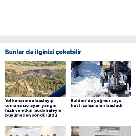
Bunlar da ilginizi çekebilir
Yol kenarında başlayıp
Buldan'da yağmur suyu
ormana sıçrayan yangın
hattı çalışmaları başladı
hızlı ve etkin müdahaleyle
büyümeden söndürüldü