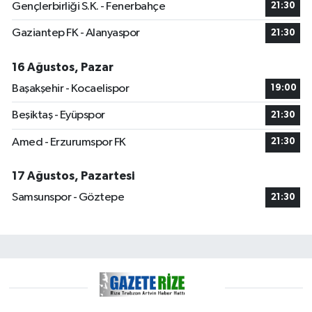
Gençlerbirliği S.K. - Fenerbahçe
21:30
Gaziantep FK - Alanyaspor
21:30
16 Ağustos, Pazar
Başakşehir - Kocaelispor
19:00
Beşiktaş - Eyüpspor
21:30
Amed - Erzurumspor FK
21:30
17 Ağustos, Pazartesi
Samsunspor - Göztepe
21:30