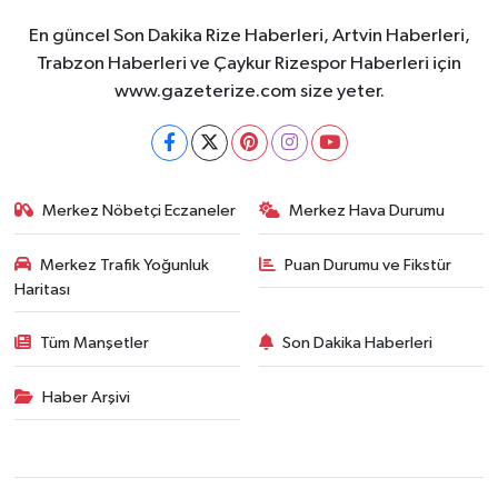
En güncel Son Dakika Rize Haberleri, Artvin Haberleri,
Trabzon Haberleri ve Çaykur Rizespor Haberleri için
www.gazeterize.com size yeter.
Merkez Nöbetçi Eczaneler
Merkez Hava Durumu
Merkez Trafik Yoğunluk
Puan Durumu ve Fikstür
Haritası
Tüm Manşetler
Son Dakika Haberleri
Haber Arşivi