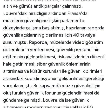
altın ve gümüş antik parçalar çalınmıştı.
Louvre'daki hırsızlığın ardından Fransa'da
müzelerin güvenliğine ilişkin parlamento
düzeyinde çalışma başlatılmış, hazırlanan raporda
güvenlik açıklarının giderilmesi için 40 tavsiye
sunulmuştu. Raporda, müzelerde video gözetim
sistemlerinin yenilenmesi, güvenlik personelinin
eğitiminin güçlendirilmesi, risk analizlerinin düzenli
hale getirilmesi, siber güvenlik önlemlerinin
artırılması ve kültür kurumları ile güvenlik birimleri
arasındaki koordinasyonun geliştirilmesi gerektiği
vurgulanmıştı. Bu kapsamda müze güvenliği için
oluşturulan güvenlik fonunun güçlendirilmesi de
gündeme gelmişti. Louvre'da ise güvenlik
altyapısının modernizasyonu için yaklaşık 80