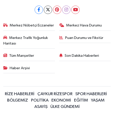
Merkez Nöbetçi Eczaneler
Merkez Hava Durumu
Merkez Trafik Yoğunluk
Puan Durumu ve Fikstür
Haritası
Tüm Manşetler
Son Dakika Haberleri
Haber Arşivi
RİZE HABERLERİ
ÇAYKUR RİZESPOR
SPOR HABERLERİ
BÖLGEMİZ
POLİTİKA
EKONOMİ
EĞİTİM
YAŞAM
ASAYİŞ
ÜLKE GÜNDEMİ