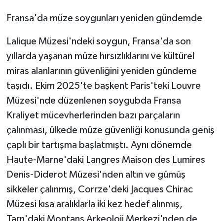
Fransa'da müze soygunları yeniden gündemde
Lalique Müzesi'ndeki soygun, Fransa'da son
yıllarda yaşanan müze hırsızlıklarını ve kültürel
miras alanlarının güvenliğini yeniden gündeme
taşıdı. Ekim 2025'te başkent Paris'teki Louvre
Müzesi'nde düzenlenen soygubda Fransa
Kraliyet mücevherlerinden bazı parçaların
çalınması, ülkede müze güvenliği konusunda geniş
çaplı bir tartışma başlatmıştı. Aynı dönemde
Haute-Marne'daki Langres Maison des Lumires
Denis-Diderot Müzesi'nden altın ve gümüş
sikkeler çalınmış, Corrze'deki Jacques Chirac
Müzesi kısa aralıklarla iki kez hedef alınmış,
Tarn'daki Montans Arkeoloji Merkezi'nden de