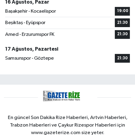
16 Ağustos, Pazar
Başakşehir - Kocaelispor
19:00
Beşiktaş - Eyüpspor
21:30
Amed - Erzurumspor FK
21:30
17 Ağustos, Pazartesi
Samsunspor - Göztepe
21:30
En güncel Son Dakika Rize Haberleri, Artvin Haberleri,
Trabzon Haberleri ve Çaykur Rizespor Haberleri için
www.gazeterize.com size yeter.