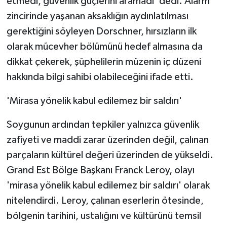
etmedi, güvenlik güçlerini aramadı' dedi. Alarm
zincirinde yaşanan aksaklığın aydınlatılması
gerektiğini söyleyen Dorschner, hırsızların ilk
olarak mücevher bölümünü hedef almasına da
dikkat çekerek, şüphelilerin müzenin iç düzeni
hakkında bilgi sahibi olabileceğini ifade etti.
'Mirasa yönelik kabul edilemez bir saldırı'
Soygunun ardından tepkiler yalnızca güvenlik
zafiyeti ve maddi zarar üzerinden değil, çalınan
parçaların kültürel değeri üzerinden de yükseldi.
Grand Est Bölge Başkanı Franck Leroy, olayı
'mirasa yönelik kabul edilemez bir saldırı' olarak
nitelendirdi. Leroy, çalınan eserlerin ötesinde,
bölgenin tarihini, ustalığını ve kültürünü temsil