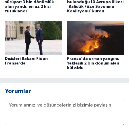
sürüyor: 3 bin dönümlük
bulunduğu 10 Avrupa ülkesi
alan yandı, en az 2 kişi
'Balistik Füze Savunma
tutuklandı
Koalisyonu' kurdu
Dışişleri Bakanı Fidan
Fransa'da orman yangını:
Fransa'da
Yaklaşık 2 bin dönüm alan
kül oldu
Yorumlar