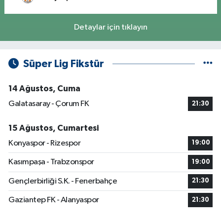
Detaylar için tıklayın
Süper Lig Fikstür
14 Ağustos, Cuma
Galatasaray - Çorum FK
21:30
15 Ağustos, Cumartesi
Konyaspor - Rizespor
19:00
Kasımpaşa - Trabzonspor
19:00
Gençlerbirliği S.K. - Fenerbahçe
21:30
Gaziantep FK - Alanyaspor
21:30