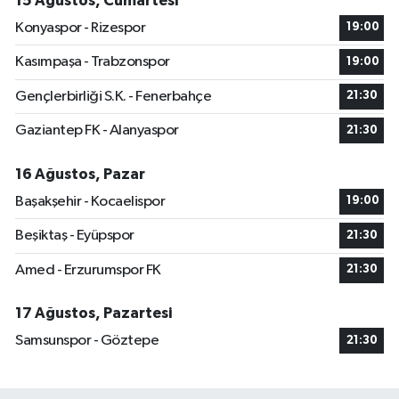
15 Ağustos, Cumartesi
Konyaspor - Rizespor
19:00
Kasımpaşa - Trabzonspor
19:00
Gençlerbirliği S.K. - Fenerbahçe
21:30
Gaziantep FK - Alanyaspor
21:30
16 Ağustos, Pazar
Başakşehir - Kocaelispor
19:00
Beşiktaş - Eyüpspor
21:30
Amed - Erzurumspor FK
21:30
17 Ağustos, Pazartesi
Samsunspor - Göztepe
21:30