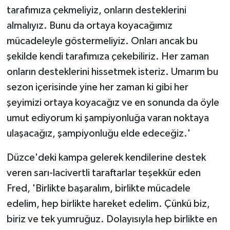
tarafımıza çekmeliyiz, onların desteklerini
almalıyız. Bunu da ortaya koyacağımız
mücadeleyle göstermeliyiz. Onları ancak bu
şekilde kendi tarafımıza çekebiliriz. Her zaman
onların desteklerini hissetmek isteriz. Umarım bu
sezon içerisinde yine her zaman ki gibi her
şeyimizi ortaya koyacağız ve en sonunda da öyle
umut ediyorum ki şampiyonluğa varan noktaya
ulaşacağız, şampiyonluğu elde edeceğiz.'
Düzce'deki kampa gelerek kendilerine destek
veren sarı-lacivertli taraftarlar teşekkür eden
Fred, 'Birlikte başaralım, birlikte mücadele
edelim, hep birlikte hareket edelim. Çünkü biz,
biriz ve tek yumruğuz. Dolayısıyla hep birlikte en