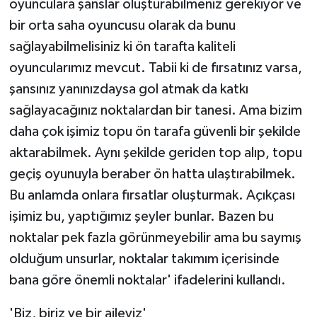
oyunculara şanslar oluşturabilmeniz gerekiyor ve
bir orta saha oyuncusu olarak da bunu
sağlayabilmelisiniz ki ön tarafta kaliteli
oyuncularımız mevcut. Tabii ki de fırsatınız varsa,
şansınız yanınızdaysa gol atmak da katkı
sağlayacağınız noktalardan bir tanesi. Ama bizim
daha çok işimiz topu ön tarafa güvenli bir şekilde
aktarabilmek. Aynı şekilde geriden top alıp, topu
geçiş oyunuyla beraber ön hatta ulaştırabilmek.
Bu anlamda onlara fırsatlar oluşturmak. Açıkçası
işimiz bu, yaptığımız şeyler bunlar. Bazen bu
noktalar pek fazla görünmeyebilir ama bu saymış
olduğum unsurlar, noktalar takımım içerisinde
bana göre önemli noktalar' ifadelerini kullandı.
'Biz, biriz ve bir aileyiz'