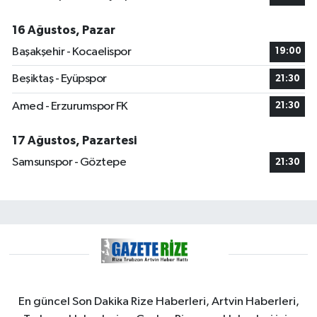
16 Ağustos, Pazar
Başakşehir - Kocaelispor
19:00
Beşiktaş - Eyüpspor
21:30
Amed - Erzurumspor FK
21:30
17 Ağustos, Pazartesi
Samsunspor - Göztepe
21:30
En güncel Son Dakika Rize Haberleri, Artvin Haberleri,