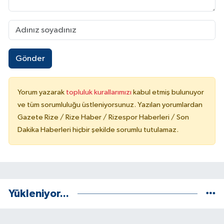
Gönder
Yorum yazarak
topluluk kurallarımızı
kabul etmiş bulunuyor
ve tüm sorumluluğu üstleniyorsunuz. Yazılan yorumlardan
Gazete Rize / Rize Haber / Rizespor Haberleri / Son
Dakika Haberleri hiçbir şekilde sorumlu tutulamaz.
Yükleniyor...