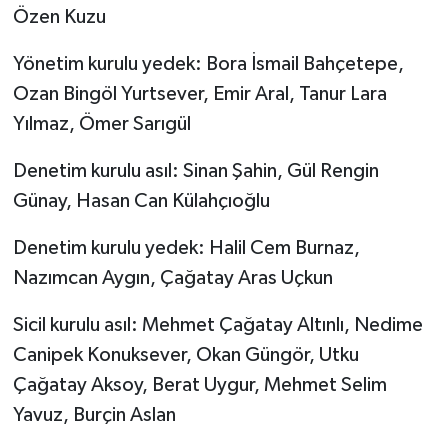
Özen Kuzu
Yönetim kurulu yedek: Bora İsmail Bahçetepe,
Ozan Bingöl Yurtsever, Emir Aral, Tanur Lara
Yılmaz, Ömer Sarıgül
Denetim kurulu asıl: Sinan Şahin, Gül Rengin
Günay, Hasan Can Külahçıoğlu
Denetim kurulu yedek: Halil Cem Burnaz,
Nazımcan Aygın, Çağatay Aras Uçkun
Sicil kurulu asıl: Mehmet Çağatay Altınlı, Nedime
Canipek Konuksever, Okan Güngör, Utku
Çağatay Aksoy, Berat Uygur, Mehmet Selim
Yavuz, Burçin Aslan