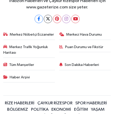
Trabzon Haberleri ve Çaykur Rizespor Haberleri için
www.gazeterize.com size yeter.
Merkez Nöbetçi Eczaneler
Merkez Hava Durumu
Merkez Trafik Yoğunluk
Puan Durumu ve Fikstür
Haritası
Tüm Manşetler
Son Dakika Haberleri
Haber Arşivi
RİZE HABERLERİ
ÇAYKUR RİZESPOR
SPOR HABERLERİ
BÖLGEMİZ
POLİTİKA
EKONOMİ
EĞİTİM
YAŞAM