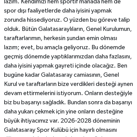
lazım. Kendimizi hem sportif manada hem de
spor dışı faaliyetlerde daha iyisini yapmak
zorunda hissediyoruz. O yüzden bu göreve talip
olduk. Bütün Galatasaraylıların, Genel Kurulumun,
taraftarlarımın, herkesin şundan emin olması
lazım; evet, bu amaçla geliyoruz. Bu dönemde
geçmiş dönemde yaptıklarımızdan daha fazlasını,
daha iyisini yapmak gayreti içinde olacağız. Ben
bugüne kadar Galatasaray camiasının, Genel
Kurul ve taraftarların bize verdikleri desteği aynen
devam ettirmelerini istiyorum. Onların desteğiyle
biz bu başarıyı sağladık. Bundan sonra da başarıyı
daha yukarı çekmek için yine onların desteğine
büyük ihtiyacımız var. 2026-2028 döneminin
Galatasaray Spor Kulübü için hayırlı olmasını