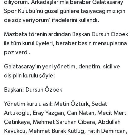
diliyorum. Arkadaşlarımla beraber Galatasaray
Spor Kulübü'nü güzel günlere taşıyacağımız için
de söz veriyorum' ifadelerini kullandı.
Mazbata törenin ardından Başkan Dursun Özbek
ile tüm kurul üyeleri, beraber basın mensuplarına
poz verdi.
Galatasaray'ın yeni yönetim, denetim, sicil ve
disiplin kurulu şöyle:
Başkan: Dursun Özbek
Yönetim kurulu asıl: Metin Öztürk, Sedat
Artukoğlu, Eray Yazgan, Can Natan, Mecit Mert
Çetinkaya, Mehmet Saruhan Cibara, Abdullah
Kavukcu, Mehmet Burak Kutluğ, Fatih Demircan,