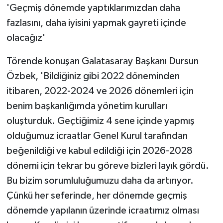
'Geçmiş dönemde yaptıklarımızdan daha
ÜLKE GÜNDEMİ
fazlasını, daha iyisini yapmak gayreti içinde
YAŞAM
olacağız'
YEREL
Törende konuşan Galatasaray Başkanı Dursun
Özbek, 'Bildiğiniz gibi 2022 döneminden
Yerel Haberler
itibaren, 2022-2024 ve 2026 dönemleri için
benim başkanlığımda yönetim kurulları
oluşturduk. Geçtiğimiz 4 sene içinde yapmış
olduğumuz icraatlar Genel Kurul tarafından
beğenildiği ve kabul edildiği için 2026-2028
dönemi için tekrar bu göreve bizleri layık gördü.
Bu bizim sorumluluğumuzu daha da artırıyor.
Çünkü her seferinde, her dönemde geçmiş
dönemde yapılanın üzerinde icraatımız olması