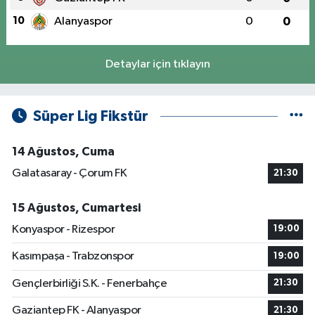
10
Alanyaspor
0
0
Detaylar için tıklayın
Süper Lig Fikstür
14 Ağustos, Cuma
Galatasaray - Çorum FK
21:30
15 Ağustos, Cumartesi
Konyaspor - Rizespor
19:00
Kasımpaşa - Trabzonspor
19:00
Gençlerbirliği S.K. - Fenerbahçe
21:30
Gaziantep FK - Alanyaspor
21:30