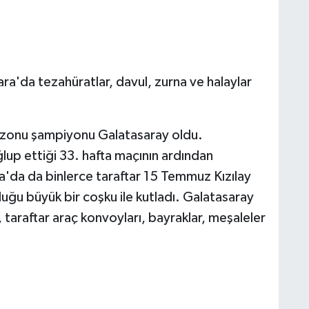
a'da tezahüratlar, davul, zurna ve halaylar
zonu şampiyonu Galatasaray oldu.
up ettiği 33. hafta maçının ardından
ra'da da binlerce taraftar 15 Temmuz Kızılay
uğu büyük bir coşku ile kutladı. Galatasaray
 taraftar araç konvoyları, bayraklar, meşaleler