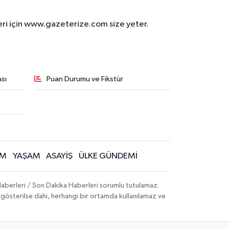
eri için www.gazeterize.com size yeter.
sı
Puan Durumu ve Fikstür
İM
YAŞAM
ASAYİŞ
ÜLKE GÜNDEMİ
aberleri / Son Dakika Haberleri sorumlu tutulamaz.
ak gösterilse dahi, herhangi bir ortamda kullanılamaz ve