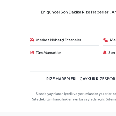
En güncel Son Dakika Rize Haberleri, A
Merkez Nöbetçi Eczaneler
Me
Tüm Manşetler
Son 
RİZE HABERLERİ
ÇAYKUR RİZESPOR
Sitede yayınlanan içerik ve yorumlardan yazarları
Sitedeki tüm harici linkler ayrı bir sayfada açılır. Si