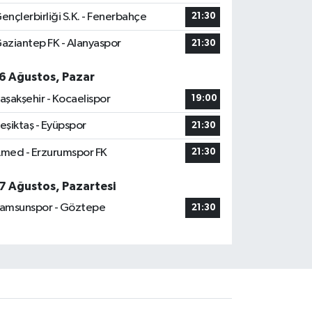
ençlerbirliği S.K. - Fenerbahçe
21:30
aziantep FK - Alanyaspor
21:30
6 Ağustos, Pazar
aşakşehir - Kocaelispor
19:00
eşiktaş - Eyüpspor
21:30
med - Erzurumspor FK
21:30
7 Ağustos, Pazartesi
amsunspor - Göztepe
21:30