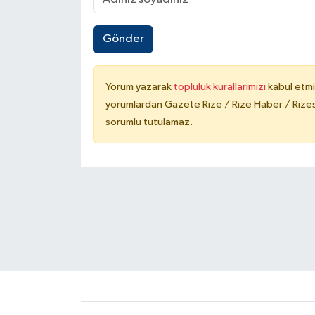
Gönder
Yorum yazarak
topluluk kurallarımızı
kabul etmi
yorumlardan Gazete Rize / Rize Haber / Rizesp
sorumlu tutulamaz.