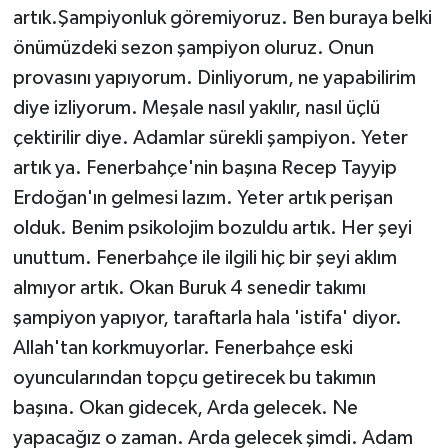
artık.Şampiyonluk göremiyoruz. Ben buraya belki
önümüzdeki sezon şampiyon oluruz. Onun
provasını yapıyorum. Dinliyorum, ne yapabilirim
diye izliyorum. Meşale nasıl yakılır, nasıl üçlü
çektirilir diye. Adamlar sürekli şampiyon. Yeter
artık ya. Fenerbahçe'nin başına Recep Tayyip
Erdoğan'ın gelmesi lazım. Yeter artık perişan
olduk. Benim psikolojim bozuldu artık. Her şeyi
unuttum. Fenerbahçe ile ilgili hiç bir şeyi aklım
almıyor artık. Okan Buruk 4 senedir takımı
şampiyon yapıyor, taraftarla hala 'istifa' diyor.
Allah'tan korkmuyorlar. Fenerbahçe eski
oyuncularından topçu getirecek bu takımın
başına. Okan gidecek, Arda gelecek. Ne
yapacağız o zaman. Arda gelecek şimdi. Adam