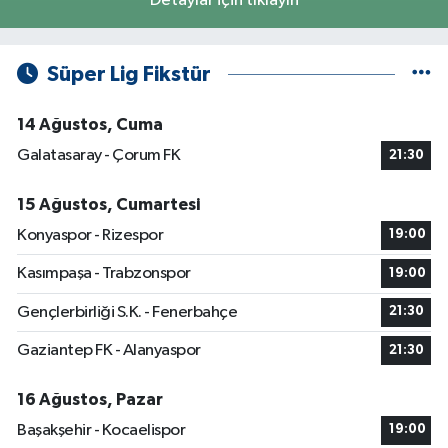
Detaylar için tıklayın
Süper Lig Fikstür
14 Ağustos, Cuma
Galatasaray - Çorum FK
21:30
15 Ağustos, Cumartesi
Konyaspor - Rizespor
19:00
Kasımpaşa - Trabzonspor
19:00
Gençlerbirliği S.K. - Fenerbahçe
21:30
Gaziantep FK - Alanyaspor
21:30
16 Ağustos, Pazar
Başakşehir - Kocaelispor
19:00