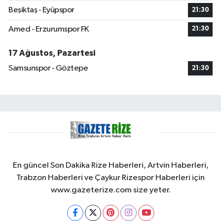
Beşiktaş - Eyüpspor
21:30
Amed - Erzurumspor FK
21:30
17 Ağustos, Pazartesi
Samsunspor - Göztepe
21:30
En güncel Son Dakika Rize Haberleri, Artvin Haberleri,
Trabzon Haberleri ve Çaykur Rizespor Haberleri için
www.gazeterize.com size yeter.