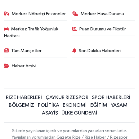
Merkez Nöbetçi Eczaneler
Merkez Hava Durumu
Merkez Trafik Yoğunluk
Puan Durumu ve Fikstür
Haritası
Tüm Manşetler
Son Dakika Haberleri
Haber Arşivi
RİZE HABERLERİ
ÇAYKUR RİZESPOR
SPOR HABERLERİ
BÖLGEMİZ
POLİTİKA
EKONOMİ
EĞİTİM
YAŞAM
ASAYİŞ
ÜLKE GÜNDEMİ
Sitede yayınlanan içerik ve yorumlardan yazarları sorumludur.
Yayınlanan yorumlardan Gazete Rize / Rize Haber / Rizespor