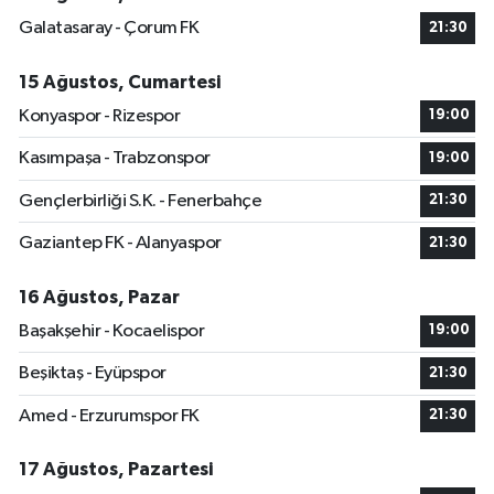
Galatasaray - Çorum FK
21:30
15 Ağustos, Cumartesi
Konyaspor - Rizespor
19:00
Kasımpaşa - Trabzonspor
19:00
Gençlerbirliği S.K. - Fenerbahçe
21:30
Gaziantep FK - Alanyaspor
21:30
16 Ağustos, Pazar
Başakşehir - Kocaelispor
19:00
Beşiktaş - Eyüpspor
21:30
Amed - Erzurumspor FK
21:30
17 Ağustos, Pazartesi