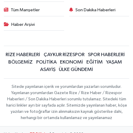
Tüm Manşetler
Son Dakika Haberleri
Haber Arşivi
RİZE HABERLERİ
ÇAYKUR RİZESPOR
SPOR HABERLERİ
BÖLGEMİZ
POLİTİKA
EKONOMİ
EĞİTİM
YAŞAM
ASAYİŞ
ÜLKE GÜNDEMİ
Sitede yayınlanan içerik ve yorumlardan yazarları sorumludur.
Yayınlanan yorumlardan Gazete Rize / Rize Haber / Rizespor
Haberleri / Son Dakika Haberleri sorumlu tutulamaz. Sitedeki tüm
harici linkler ayrı bir sayfada açılır. Sitemizde yayınlanan haber, köşe
yazıları ve fotoğraflar izin alınmaksızın kaynak gösterilse dahi,
herhangi bir ortamda kullanılamaz ve yayınlanamaz