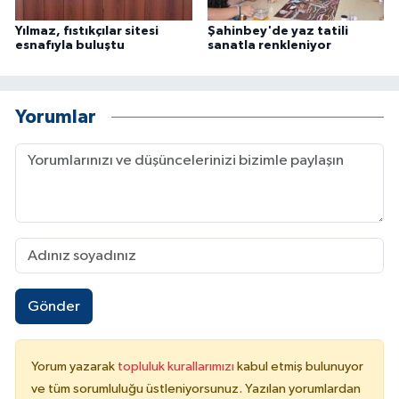
Yılmaz, fıstıkçılar sitesi
Şahinbey'de yaz tatili
esnafıyla buluştu
sanatla renkleniyor
Yorumlar
Gönder
Yorum yazarak
topluluk kurallarımızı
kabul etmiş bulunuyor
ve tüm sorumluluğu üstleniyorsunuz. Yazılan yorumlardan