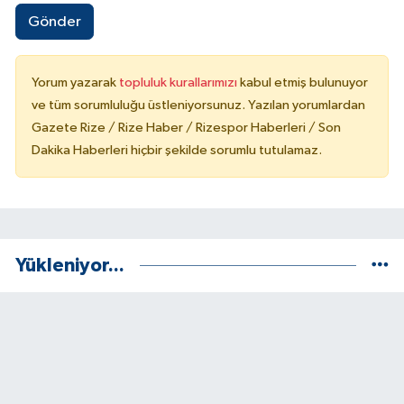
Gönder
Yorum yazarak
topluluk kurallarımızı
kabul etmiş bulunuyor
ve tüm sorumluluğu üstleniyorsunuz. Yazılan yorumlardan
Gazete Rize / Rize Haber / Rizespor Haberleri / Son
Dakika Haberleri hiçbir şekilde sorumlu tutulamaz.
Yükleniyor...