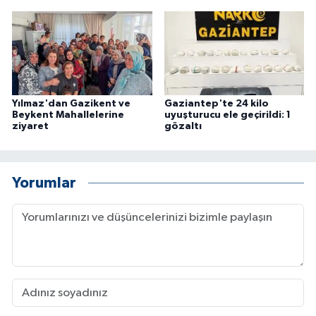
Yılmaz'dan Gazikent ve
Gaziantep'te 24 kilo
Beykent Mahallelerine
uyuşturucu ele geçirildi: 1
ziyaret
gözaltı
Yorumlar