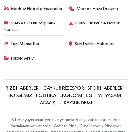
Merkez Nöbetçi Eczaneler
Merkez Hava Durumu
Merkez Trafik Yoğunluk
Puan Durumu ve Fikstür
Haritası
Tüm Manşetler
Son Dakika Haberleri
Haber Arşivi
RİZE HABERLERİ
ÇAYKUR RİZESPOR
SPOR HABERLERİ
BÖLGEMİZ
POLİTİKA
EKONOMİ
EĞİTİM
YAŞAM
ASAYİŞ
ÜLKE GÜNDEMİ
Sitede yayınlanan içerik ve yorumlardan yazarları sorumludur.
Yayınlanan yorumlardan Gazete Rize / Rize Haber / Rizespor