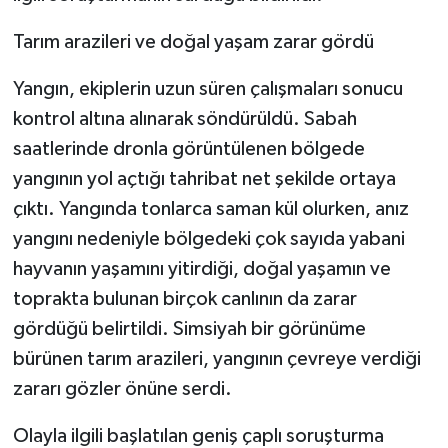
ÜLKE GÜNDEMİ
Tarım arazileri ve doğal yaşam zarar gördü
YAŞAM
Yangın, ekiplerin uzun süren çalışmaları sonucu
kontrol altına alınarak söndürüldü. Sabah
YEREL
saatlerinde dronla görüntülenen bölgede
Yerel Haberler
yangının yol açtığı tahribat net şekilde ortaya
çıktı. Yangında tonlarca saman kül olurken, anız
yangını nedeniyle bölgedeki çok sayıda yabani
hayvanın yaşamını yitirdiği, doğal yaşamın ve
toprakta bulunan birçok canlının da zarar
gördüğü belirtildi. Simsiyah bir görünüme
bürünen tarım arazileri, yangının çevreye verdiği
zararı gözler önüne serdi.
Olayla ilgili başlatılan geniş çaplı soruşturma