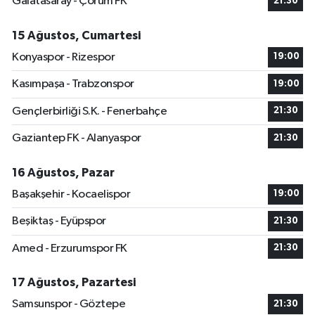
Galatasaray - Çorum FK
21:30
15 Ağustos, Cumartesi
Konyaspor - Rizespor
19:00
Kasımpaşa - Trabzonspor
19:00
Gençlerbirliği S.K. - Fenerbahçe
21:30
Gaziantep FK - Alanyaspor
21:30
16 Ağustos, Pazar
Başakşehir - Kocaelispor
19:00
Beşiktaş - Eyüpspor
21:30
Amed - Erzurumspor FK
21:30
17 Ağustos, Pazartesi
Samsunspor - Göztepe
21:30