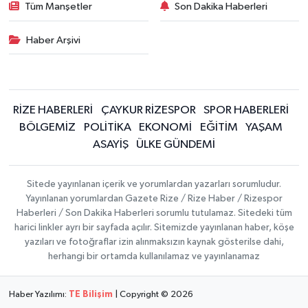
Tüm Manşetler
Son Dakika Haberleri
Haber Arşivi
RİZE HABERLERİ
ÇAYKUR RİZESPOR
SPOR HABERLERİ
BÖLGEMİZ
POLİTİKA
EKONOMİ
EĞİTİM
YAŞAM
ASAYİŞ
ÜLKE GÜNDEMİ
Sitede yayınlanan içerik ve yorumlardan yazarları sorumludur.
Yayınlanan yorumlardan Gazete Rize / Rize Haber / Rizespor
Haberleri / Son Dakika Haberleri sorumlu tutulamaz. Sitedeki tüm
harici linkler ayrı bir sayfada açılır. Sitemizde yayınlanan haber, köşe
yazıları ve fotoğraflar izin alınmaksızın kaynak gösterilse dahi,
herhangi bir ortamda kullanılamaz ve yayınlanamaz
Haber Yazılımı:
TE Bilişim
| Copyright © 2026