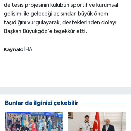
de tesis projesinin kulübün sportif ve kurumsal
ÜLKE GÜNDEMİ
gelişimi ile geleceği açısından büyük önem
YAŞAM
taşıdığını vurgulayarak, desteklerinden dolayı
Başkan Büyükgöz'e teşekkür etti.
YEREL
Kaynak:
İHA
Yerel Haberler
Bunlar da ilginizi çekebilir