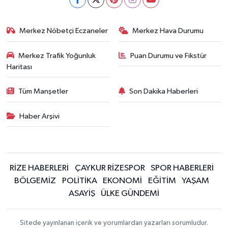
Merkez Nöbetçi Eczaneler
Merkez Hava Durumu
Merkez Trafik Yoğunluk
Puan Durumu ve Fikstür
Haritası
Tüm Manşetler
Son Dakika Haberleri
Haber Arşivi
RİZE HABERLERİ
ÇAYKUR RİZESPOR
SPOR HABERLERİ
BÖLGEMİZ
POLİTİKA
EKONOMİ
EĞİTİM
YAŞAM
ASAYİŞ
ÜLKE GÜNDEMİ
Sitede yayınlanan içerik ve yorumlardan yazarları sorumludur.