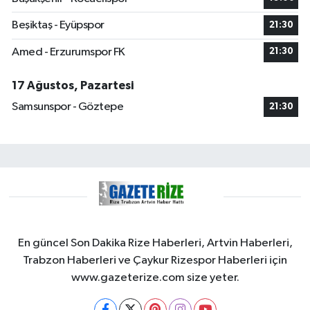
Beşiktaş - Eyüpspor
21:30
Amed - Erzurumspor FK
21:30
17 Ağustos, Pazartesi
Samsunspor - Göztepe
21:30
En güncel Son Dakika Rize Haberleri, Artvin Haberleri,
Trabzon Haberleri ve Çaykur Rizespor Haberleri için
www.gazeterize.com size yeter.