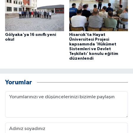
Gölyaka'ya 16 sınıflı yeni
Hisarcık'ta Hayat
okul
Üniversitesi Projesi
kapsamında 'Hükümet
Sistemleri ve Devlet
Teşkilatı' konulu eğitim
düzenlendi
Yorumlar