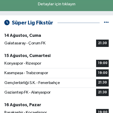
Detaylar için tıklayın
Süper Lig Fikstür
14 Ağustos, Cuma
Galatasaray - Çorum FK
21:30
15 Ağustos, Cumartesi
Konyaspor - Rizespor
19:00
Kasımpaşa - Trabzonspor
19:00
Gençlerbirliği S.K. - Fenerbahçe
21:30
Gaziantep FK - Alanyaspor
21:30
16 Ağustos, Pazar
Başakşehir - Kocaelispor
19:00