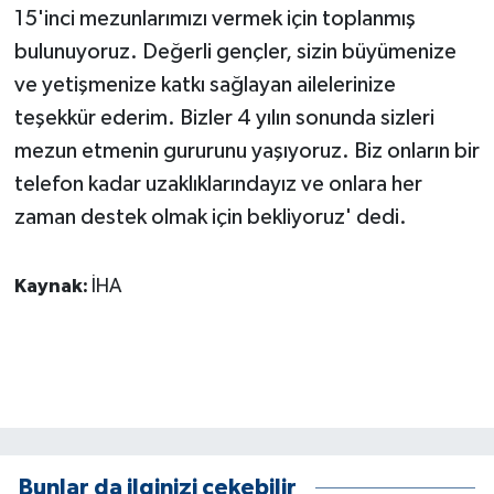
15'inci mezunlarımızı vermek için toplanmış
ÜLKE GÜNDEMİ
bulunuyoruz. Değerli gençler, sizin büyümenize
YAŞAM
ve yetişmenize katkı sağlayan ailelerinize
teşekkür ederim. Bizler 4 yılın sonunda sizleri
YEREL
mezun etmenin gururunu yaşıyoruz. Biz onların bir
telefon kadar uzaklıklarındayız ve onlara her
Yerel Haberler
zaman destek olmak için bekliyoruz' dedi.
Kaynak:
İHA
Bunlar da ilginizi çekebilir