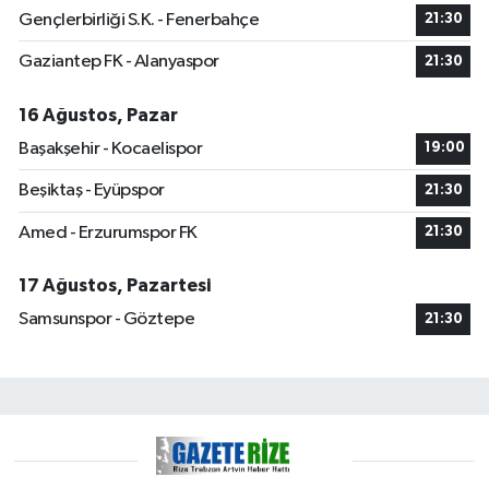
Gençlerbirliği S.K. - Fenerbahçe
21:30
Gaziantep FK - Alanyaspor
21:30
16 Ağustos, Pazar
Başakşehir - Kocaelispor
19:00
Beşiktaş - Eyüpspor
21:30
Amed - Erzurumspor FK
21:30
17 Ağustos, Pazartesi
Samsunspor - Göztepe
21:30