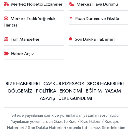
Merkez Nöbetçi Eczaneler
Merkez Hava Durumu
Merkez Trafik Yoğunluk
Puan Durumu ve Fikstür
Haritası
Tüm Manşetler
Son Dakika Haberleri
Haber Arşivi
RİZE HABERLERİ
ÇAYKUR RİZESPOR
SPOR HABERLERİ
BÖLGEMİZ
POLİTİKA
EKONOMİ
EĞİTİM
YAŞAM
ASAYİŞ
ÜLKE GÜNDEMİ
Sitede yayınlanan içerik ve yorumlardan yazarları sorumludur.
Yayınlanan yorumlardan Gazete Rize / Rize Haber / Rizespor
Haberleri / Son Dakika Haberleri sorumlu tutulamaz. Sitedeki tüm