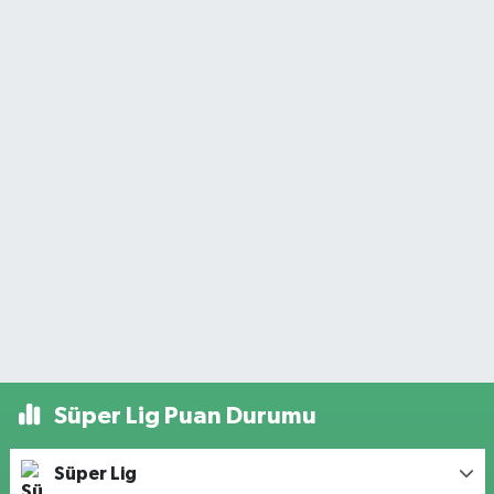
Süper Lig Puan Durumu
Süper Lig