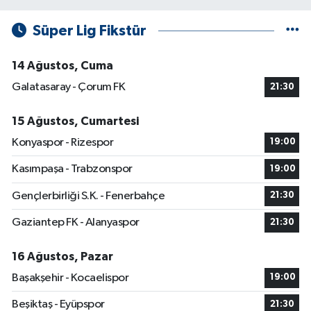
Süper Lig Fikstür
14 Ağustos, Cuma
Galatasaray - Çorum FK
21:30
15 Ağustos, Cumartesi
Konyaspor - Rizespor
19:00
Kasımpaşa - Trabzonspor
19:00
Gençlerbirliği S.K. - Fenerbahçe
21:30
Gaziantep FK - Alanyaspor
21:30
16 Ağustos, Pazar
Başakşehir - Kocaelispor
19:00
Beşiktaş - Eyüpspor
21:30