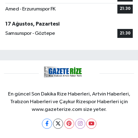
Amed - Erzurumspor FK
21:30
17 Ağustos, Pazartesi
Samsunspor - Göztepe
21:30
En güncel Son Dakika Rize Haberleri, Artvin Haberleri,
Trabzon Haberleri ve Çaykur Rizespor Haberleri için
www.gazeterize.com size yeter.