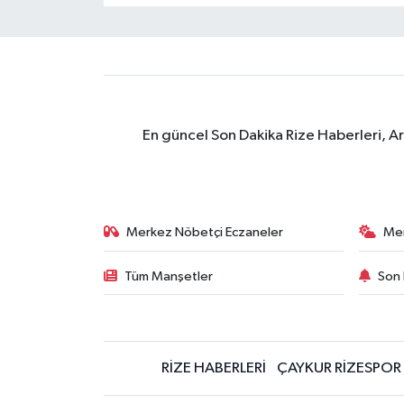
En güncel Son Dakika Rize Haberleri, A
Merkez Nöbetçi Eczaneler
Me
Tüm Manşetler
Son 
RİZE HABERLERİ
ÇAYKUR RİZESPOR