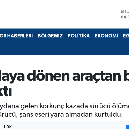
BIT
64.
DO
47,
EU
OR HABERLERİ
BÖLGEMİZ
POLİTİKA
EKONOMİ
EĞ
55,
STE
64,
GRA
657
BİS
aya dönen araçtan b
13.
tı
ydana gelen korkunç kazada sürücü ölümd
ücü, şans eseri yara almadan kurtuldu.
1 DK