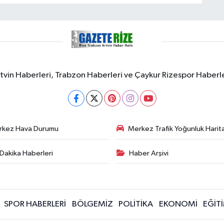
rtvin Haberleri, Trabzon Haberleri ve Çaykur Rizespor Haberl
rkez Hava Durumu
Merkez Trafik Yoğunluk Harita
Dakika Haberleri
Haber Arşivi
SPOR HABERLERİ
BÖLGEMİZ
POLİTİKA
EKONOMİ
EĞİT