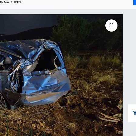
UNMA SÜRESI
Y