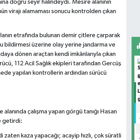
ına doğru seyir halindeydi. Mesire alanının
nün virajı alamaması sonucu kontrolden çıkan
lanın etrafında bulunan demir çitlere çarparak
u bildirmesi üzerine olay yerine jandarma ve
urdaya dönen araçtan kendi imkânlarıyla çıkan
ücü, 112 Acil Sağlık ekipleri tarafından Gercüş
nede yapılan kontrollerin ardından sürücü
e alanında çalışma yapan görgü tanığı Hasan
e getirdi:
i zaten kaza yapacağı; acayip hızlı, çok süratli