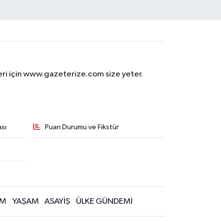
eri için www.gazeterize.com size yeter.
sı
Puan Durumu ve Fikstür
İM
YAŞAM
ASAYİŞ
ÜLKE GÜNDEMİ