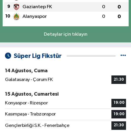
9
Gaziantep FK
0
0
10
Alanyaspor
0
0
Detaylar için tıklayın
Süper Lig Fikstür
14 Ağustos, Cuma
Galatasaray - Çorum FK
21:30
15 Ağustos, Cumartesi
Konyaspor - Rizespor
19:00
Kasımpaşa - Trabzonspor
19:00
Gençlerbirliği S.K. - Fenerbahçe
21:30