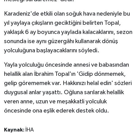
ÜLKE GÜNDEMİ
Karadeniz'de etkili olan soğuk hava nedeniyle bu
YAŞAM
yıl yaylaya çıkışların geciktiğini belirten Topal,
yaklaşık 6 ay boyunca yaylada kalacaklarını, sezon
YEREL
sonunda ise aynı güzergâhı kullanarak dönüş
yolculuğuna başlayacaklarını söyledi.
Yerel Haberler
Yayla yolculuğu öncesinde annesi ve babasından
helallik alan İbrahim Topal'ın 'Gidip dönmemek,
gelip görememek var. Hakkınızı helal edin' sözleri
duygusal anlar yaşattı. Oğluna sarılarak helallik
veren anne, uzun ve meşakkatli yolculuk
öncesinde ona eşlik ederek destek oldu.
Kaynak:
İHA