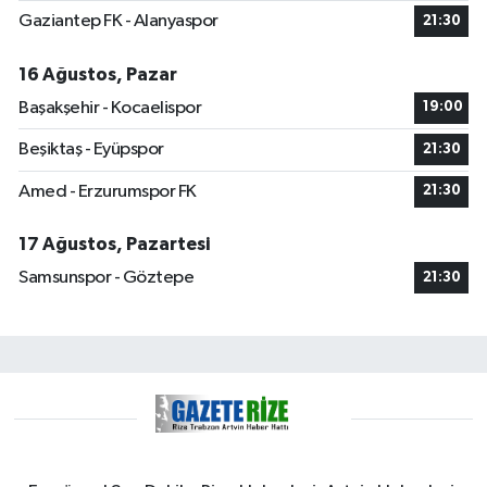
Gaziantep FK - Alanyaspor
21:30
16 Ağustos, Pazar
Başakşehir - Kocaelispor
19:00
Beşiktaş - Eyüpspor
21:30
Amed - Erzurumspor FK
21:30
17 Ağustos, Pazartesi
Samsunspor - Göztepe
21:30