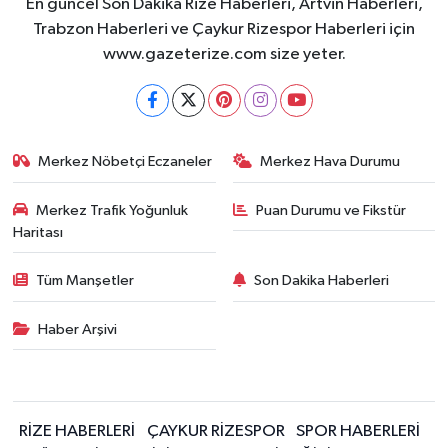
En güncel Son Dakika Rize Haberleri, Artvin Haberleri,
Trabzon Haberleri ve Çaykur Rizespor Haberleri için
www.gazeterize.com size yeter.
Merkez Nöbetçi Eczaneler
Merkez Hava Durumu
Merkez Trafik Yoğunluk
Puan Durumu ve Fikstür
Haritası
Tüm Manşetler
Son Dakika Haberleri
Haber Arşivi
RİZE HABERLERİ
ÇAYKUR RİZESPOR
SPOR HABERLERİ