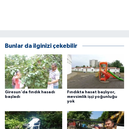
Bunlar da ilginizi çekebilir
Giresun'da fındık hasadı
Fındıkta hasat başlıyor,
başladı
mevsimlik işçi yoğunluğu
yok