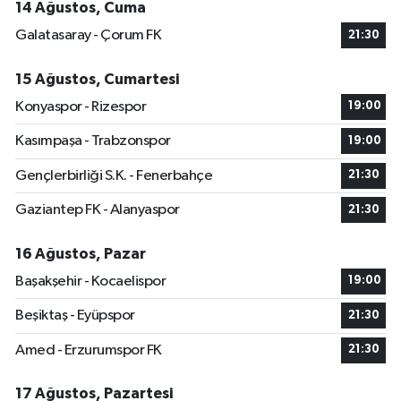
14 Ağustos, Cuma
Galatasaray - Çorum FK
21:30
15 Ağustos, Cumartesi
Konyaspor - Rizespor
19:00
Kasımpaşa - Trabzonspor
19:00
Gençlerbirliği S.K. - Fenerbahçe
21:30
Gaziantep FK - Alanyaspor
21:30
16 Ağustos, Pazar
Başakşehir - Kocaelispor
19:00
Beşiktaş - Eyüpspor
21:30
Amed - Erzurumspor FK
21:30
17 Ağustos, Pazartesi