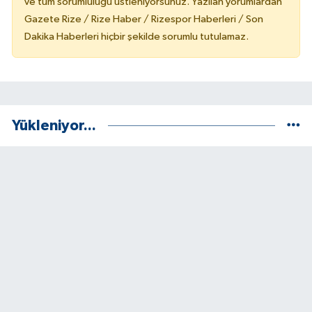
ve tüm sorumluluğu üstleniyorsunuz. Yazılan yorumlardan
Gazete Rize / Rize Haber / Rizespor Haberleri / Son
Dakika Haberleri hiçbir şekilde sorumlu tutulamaz.
Yükleniyor...