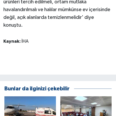
ürünleri tercih edilmeli, ortam mutlaka
havalandırılmalı ve halılar mümkünse ev içerisinde
değil, açık alanlarda temizlenmelidir' diye
konuştu.
Kaynak:
İHA
Bunlar da ilginizi çekebilir