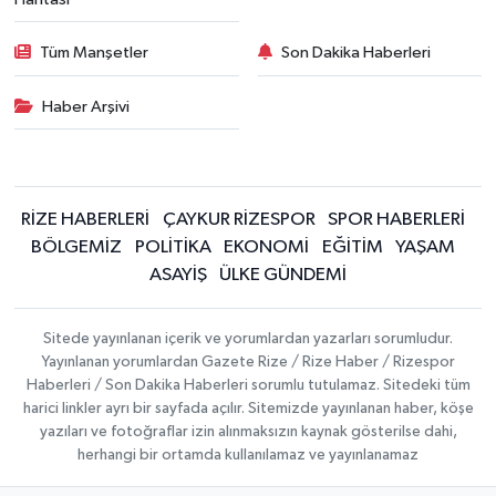
Tüm Manşetler
Son Dakika Haberleri
Haber Arşivi
RİZE HABERLERİ
ÇAYKUR RİZESPOR
SPOR HABERLERİ
BÖLGEMİZ
POLİTİKA
EKONOMİ
EĞİTİM
YAŞAM
ASAYİŞ
ÜLKE GÜNDEMİ
Sitede yayınlanan içerik ve yorumlardan yazarları sorumludur.
Yayınlanan yorumlardan Gazete Rize / Rize Haber / Rizespor
Haberleri / Son Dakika Haberleri sorumlu tutulamaz. Sitedeki tüm
harici linkler ayrı bir sayfada açılır. Sitemizde yayınlanan haber, köşe
yazıları ve fotoğraflar izin alınmaksızın kaynak gösterilse dahi,
herhangi bir ortamda kullanılamaz ve yayınlanamaz