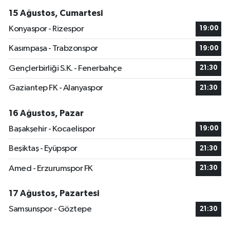
15 Ağustos, Cumartesi
Konyaspor - Rizespor
19:00
Kasımpaşa - Trabzonspor
19:00
Gençlerbirliği S.K. - Fenerbahçe
21:30
Gaziantep FK - Alanyaspor
21:30
16 Ağustos, Pazar
Başakşehir - Kocaelispor
19:00
Beşiktaş - Eyüpspor
21:30
Amed - Erzurumspor FK
21:30
17 Ağustos, Pazartesi
Samsunspor - Göztepe
21:30