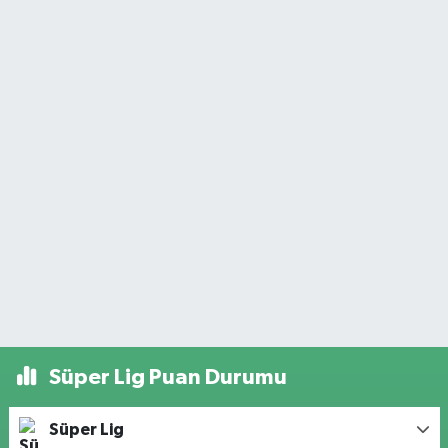
Süper Lig Puan Durumu
Süper Lig