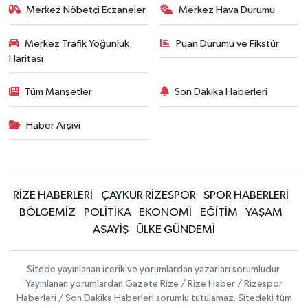
Merkez Nöbetçi Eczaneler
Merkez Hava Durumu
Merkez Trafik Yoğunluk
Puan Durumu ve Fikstür
Haritası
Tüm Manşetler
Son Dakika Haberleri
Haber Arşivi
RİZE HABERLERİ
ÇAYKUR RİZESPOR
SPOR HABERLERİ
BÖLGEMİZ
POLİTİKA
EKONOMİ
EĞİTİM
YAŞAM
ASAYİŞ
ÜLKE GÜNDEMİ
Sitede yayınlanan içerik ve yorumlardan yazarları sorumludur.
Yayınlanan yorumlardan Gazete Rize / Rize Haber / Rizespor
Haberleri / Son Dakika Haberleri sorumlu tutulamaz. Sitedeki tüm