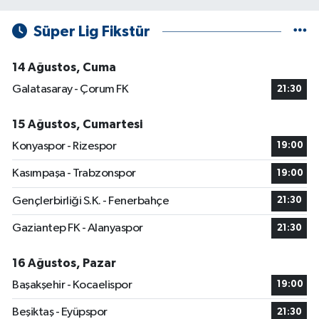
Süper Lig Fikstür
14 Ağustos, Cuma
Galatasaray - Çorum FK
21:30
15 Ağustos, Cumartesi
Konyaspor - Rizespor
19:00
Kasımpaşa - Trabzonspor
19:00
Gençlerbirliği S.K. - Fenerbahçe
21:30
Gaziantep FK - Alanyaspor
21:30
16 Ağustos, Pazar
Başakşehir - Kocaelispor
19:00
Beşiktaş - Eyüpspor
21:30