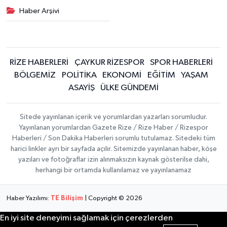
Haber Arşivi
RİZE HABERLERİ
ÇAYKUR RİZESPOR
SPOR HABERLERİ
BÖLGEMİZ
POLİTİKA
EKONOMİ
EĞİTİM
YAŞAM
ASAYİŞ
ÜLKE GÜNDEMİ
Sitede yayınlanan içerik ve yorumlardan yazarları sorumludur.
Yayınlanan yorumlardan Gazete Rize / Rize Haber / Rizespor
Haberleri / Son Dakika Haberleri sorumlu tutulamaz. Sitedeki tüm
harici linkler ayrı bir sayfada açılır. Sitemizde yayınlanan haber, köşe
yazıları ve fotoğraflar izin alınmaksızın kaynak gösterilse dahi,
herhangi bir ortamda kullanılamaz ve yayınlanamaz
Haber Yazılımı:
TE Bilişim
| Copyright © 2026
En iyi site deneyimi sağlamak için çerezlerden