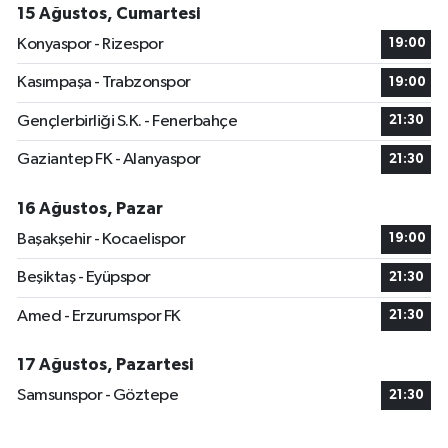
15 Ağustos, Cumartesi
Konyaspor - Rizespor
19:00
Kasımpaşa - Trabzonspor
19:00
Gençlerbirliği S.K. - Fenerbahçe
21:30
Gaziantep FK - Alanyaspor
21:30
16 Ağustos, Pazar
Başakşehir - Kocaelispor
19:00
Beşiktaş - Eyüpspor
21:30
Amed - Erzurumspor FK
21:30
17 Ağustos, Pazartesi
Samsunspor - Göztepe
21:30