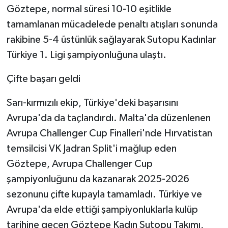
Göztepe, normal süresi 10-10 eşitlikle
ÜLKE GÜNDEMİ
tamamlanan mücadelede penaltı atışları sonunda
YAŞAM
rakibine 5-4 üstünlük sağlayarak Sutopu Kadınlar
Türkiye 1. Ligi şampiyonluğuna ulaştı.
YEREL
Çifte başarı geldi
Yerel Haberler
Sarı-kırmızılı ekip, Türkiye'deki başarısını
Avrupa'da da taçlandırdı. Malta'da düzenlenen
Avrupa Challenger Cup Finalleri'nde Hırvatistan
temsilcisi VK Jadran Split'i mağlup eden
Göztepe, Avrupa Challenger Cup
şampiyonluğunu da kazanarak 2025-2026
sezonunu çifte kupayla tamamladı. Türkiye ve
Avrupa'da elde ettiği şampiyonluklarla kulüp
tarihine geçen Göztepe Kadın Sutopu Takımı,