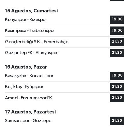
15 Ağustos, Cumartesi
Konyaspor - Rizespor
19:00
Kasımpaşa - Trabzonspor
19:00
Gençlerbirliği S.K. - Fenerbahçe
21:30
Gaziantep FK - Alanyaspor
21:30
16 Ağustos, Pazar
Başakşehir - Kocaelispor
19:00
Beşiktaş - Eyüpspor
21:30
Amed - Erzurumspor FK
21:30
17 Ağustos, Pazartesi
Samsunspor - Göztepe
21:30