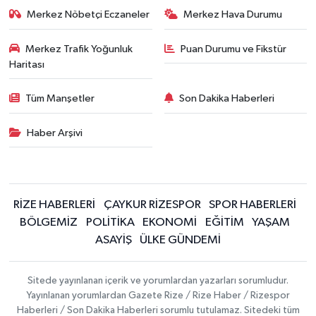
Merkez Nöbetçi Eczaneler
Merkez Hava Durumu
Merkez Trafik Yoğunluk
Puan Durumu ve Fikstür
Haritası
Tüm Manşetler
Son Dakika Haberleri
Haber Arşivi
RİZE HABERLERİ
ÇAYKUR RİZESPOR
SPOR HABERLERİ
BÖLGEMİZ
POLİTİKA
EKONOMİ
EĞİTİM
YAŞAM
ASAYİŞ
ÜLKE GÜNDEMİ
Sitede yayınlanan içerik ve yorumlardan yazarları sorumludur.
Yayınlanan yorumlardan Gazete Rize / Rize Haber / Rizespor
Haberleri / Son Dakika Haberleri sorumlu tutulamaz. Sitedeki tüm