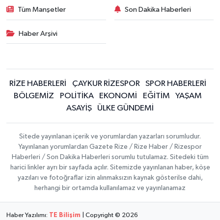
Tüm Manşetler
Son Dakika Haberleri
Haber Arşivi
RİZE HABERLERİ
ÇAYKUR RİZESPOR
SPOR HABERLERİ
BÖLGEMİZ
POLİTİKA
EKONOMİ
EĞİTİM
YAŞAM
ASAYİŞ
ÜLKE GÜNDEMİ
Sitede yayınlanan içerik ve yorumlardan yazarları sorumludur.
Yayınlanan yorumlardan Gazete Rize / Rize Haber / Rizespor
Haberleri / Son Dakika Haberleri sorumlu tutulamaz. Sitedeki tüm
harici linkler ayrı bir sayfada açılır. Sitemizde yayınlanan haber, köşe
yazıları ve fotoğraflar izin alınmaksızın kaynak gösterilse dahi,
herhangi bir ortamda kullanılamaz ve yayınlanamaz
Haber Yazılımı:
TE Bilişim
| Copyright © 2026