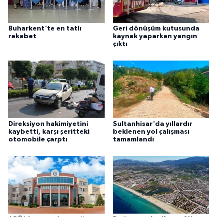
Buharkent'te en tatlı
Geri dönüşüm kutusunda
rekabet
kaynak yaparken yangın
çıktı
Direksiyon hakimiyetini
Sultanhisar'da yıllardır
kaybetti, karşı şeritteki
beklenen yol çalışması
otomobile çarptı
tamamlandı