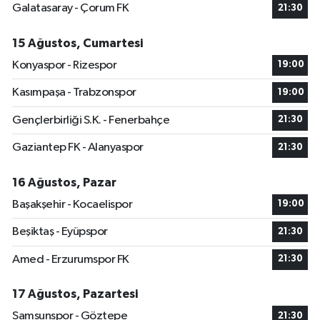
Galatasaray - Çorum FK
21:30
15 Ağustos, Cumartesi
Konyaspor - Rizespor
19:00
Kasımpaşa - Trabzonspor
19:00
Gençlerbirliği S.K. - Fenerbahçe
21:30
Gaziantep FK - Alanyaspor
21:30
16 Ağustos, Pazar
Başakşehir - Kocaelispor
19:00
Beşiktaş - Eyüpspor
21:30
Amed - Erzurumspor FK
21:30
17 Ağustos, Pazartesi
Samsunspor - Göztepe
21:30