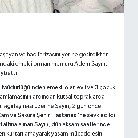
aşayan ve hac farizasını yerine getirdikten
ındaki emekli orman memuru Adem Sayın,
ybetti.
e Müdürlüğü'nden emekli olan evli ve 3 çocuk
amlamasının ardından kutsal topraklarda
n ağırlaşması üzerine Sayın, 2 gün önce
am ve Sakura Şehir Hastanesi'ne sevk edildi.
altına alınan Sayın, dün akşam saatlerinde
en kurtarılamayarak yaşam mücadelesini