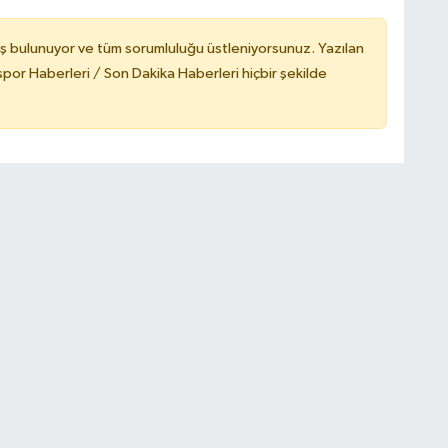
ş bulunuyor ve tüm sorumluluğu üstleniyorsunuz. Yazılan
or Haberleri / Son Dakika Haberleri hiçbir şekilde