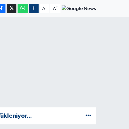
-
+
A
A
ükleniyor...