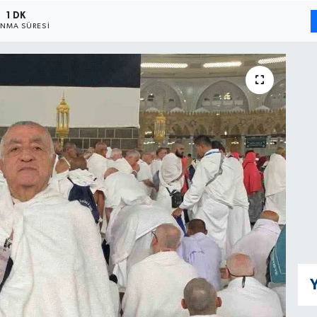
1 DK
NMA SÜRESI
Y