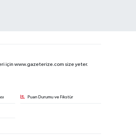
eri için www.gazeterize.com size yeter.
sı
Puan Durumu ve Fikstür