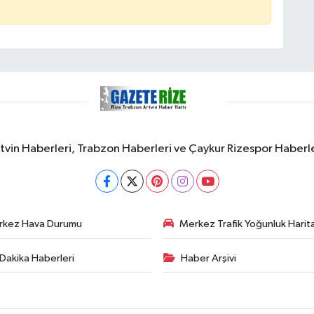
rtvin Haberleri, Trabzon Haberleri ve Çaykur Rizespor Haberl
rkez Hava Durumu
Merkez Trafik Yoğunluk Harita
Dakika Haberleri
Haber Arşivi