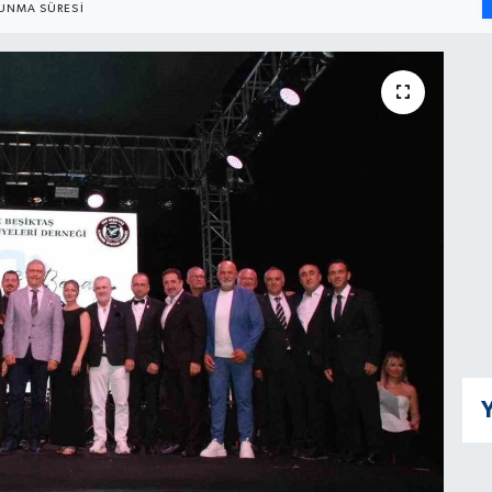
UNMA SÜRESI
Y