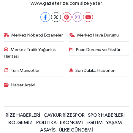
www.gazeterize.com size yeter.
Merkez Nöbetçi Eczaneler
Merkez Hava Durumu
Merkez Trafik Yoğunluk
Puan Durumu ve Fikstür
Haritası
Tüm Manşetler
Son Dakika Haberleri
Haber Arşivi
RİZE HABERLERİ
ÇAYKUR RİZESPOR
SPOR HABERLERİ
BÖLGEMİZ
POLİTİKA
EKONOMİ
EĞİTİM
YAŞAM
ASAYİŞ
ÜLKE GÜNDEMİ