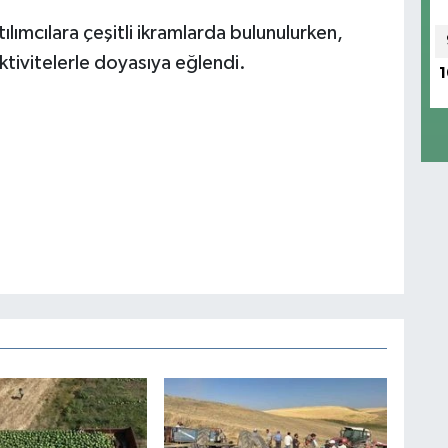
ılımcılara çeşitli ikramlarda bulunulurken,
tivitelerle doyasıya eğlendi.
1