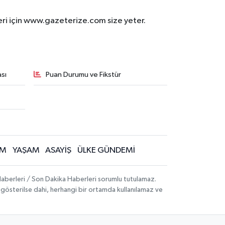
eri için www.gazeterize.com size yeter.
sı
Puan Durumu ve Fikstür
İM
YAŞAM
ASAYİŞ
ÜLKE GÜNDEMİ
aberleri / Son Dakika Haberleri sorumlu tutulamaz.
ak gösterilse dahi, herhangi bir ortamda kullanılamaz ve