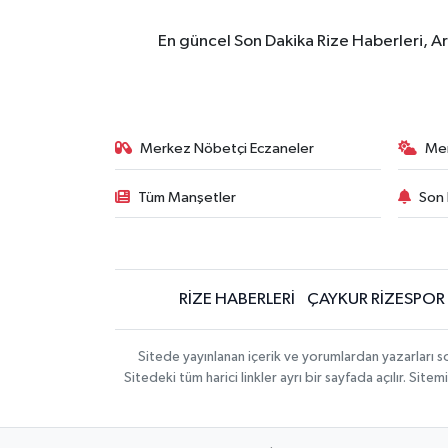
En güncel Son Dakika Rize Haberleri, A
Merkez Nöbetçi Eczaneler
Me
Tüm Manşetler
Son 
RİZE HABERLERİ
ÇAYKUR RİZESPOR
Sitede yayınlanan içerik ve yorumlardan yazarları
Sitedeki tüm harici linkler ayrı bir sayfada açılır. Si