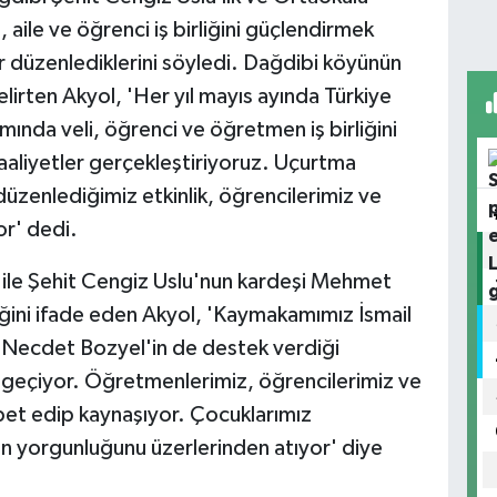
ile ve öğrenci iş birliğini güçlendirmek
kler düzenlediklerini söyledi. Dağdibi köyünün
elirten Akyol, 'Her yıl mayıs ayında Türkiye
amında veli, öğrenci ve öğretmen iş birliğini
aaliyetler gerçekleştiriyoruz. Uçurtma
 düzenlediğimiz etkinlik, öğrencilerimiz ve
or' dedi.
 ile Şehit Cengiz Uslu'nun kardeşi Mehmet
iğini ifade eden Akyol, 'Kaymakamımız İsmail
 Necdet Bozyel'in de destek verdiği
a geçiyor. Öğretmenlerimiz, öğrencilerimiz ve
ohbet edip kaynaşıyor. Çocuklarımız
ın yorgunluğunu üzerlerinden atıyor' diye