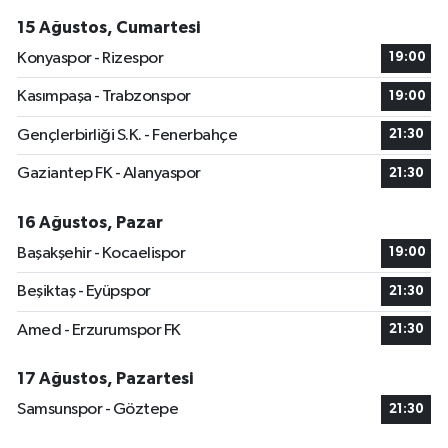
15 Ağustos, Cumartesi
Konyaspor - Rizespor
19:00
Kasımpaşa - Trabzonspor
19:00
Gençlerbirliği S.K. - Fenerbahçe
21:30
Gaziantep FK - Alanyaspor
21:30
16 Ağustos, Pazar
Başakşehir - Kocaelispor
19:00
Beşiktaş - Eyüpspor
21:30
Amed - Erzurumspor FK
21:30
17 Ağustos, Pazartesi
Samsunspor - Göztepe
21:30