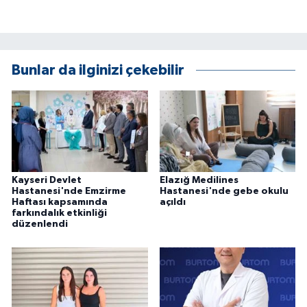
Bunlar da ilginizi çekebilir
Kayseri Devlet
Elazığ Medilines
Hastanesi'nde Emzirme
Hastanesi'nde gebe okulu
Haftası kapsamında
açıldı
farkındalık etkinliği
düzenlendi