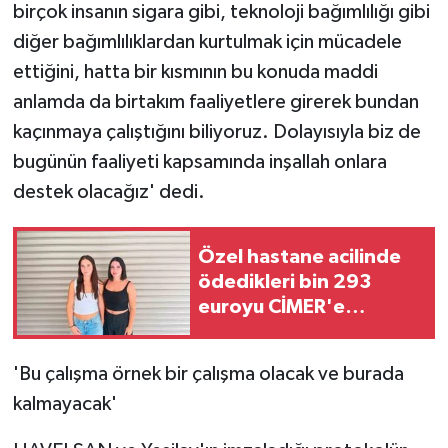
birçok insanın sigara gibi, teknoloji bağımlılığı gibi
ÜLKE GÜNDEMİ
diğer bağımlılıklardan kurtulmak için mücadele
YAŞAM
ettiğini, hatta bir kısmının bu konuda maddi
anlamda da birtakım faaliyetlere girerek bundan
YEREL
kaçınmaya çalıştığını biliyoruz. Dolayısıyla biz de
bugünün faaliyeti kapsamında inşallah onlara
Yerel Haberler
destek olacağız' dedi.
Özel hastane acilinde
ödedikleri bin 293
euroyu CİMER'e
taşıdılar
'Bu çalışma örnek bir çalışma olacak ve burada
kalmayacak'