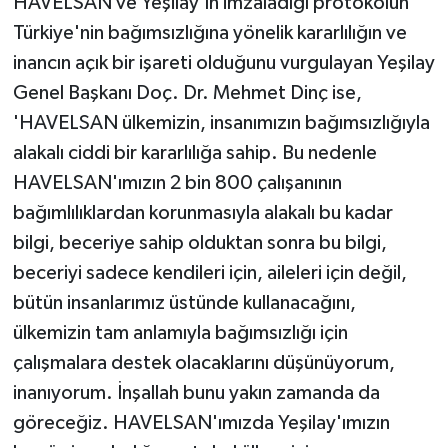
HAVELSAN ve Yeşilay'ın imzaladığı protokolün
Türkiye'nin bağımsızlığına yönelik kararlılığın ve
inancın açık bir işareti olduğunu vurgulayan Yeşilay
Genel Başkanı Doç. Dr. Mehmet Dinç ise,
'HAVELSAN ülkemizin, insanımızın bağımsızlığıyla
alakalı ciddi bir kararlılığa sahip. Bu nedenle
HAVELSAN'ımızın 2 bin 800 çalışanının
bağımlılıklardan korunmasıyla alakalı bu kadar
bilgi, beceriye sahip olduktan sonra bu bilgi,
beceriyi sadece kendileri için, aileleri için değil,
bütün insanlarımız üstünde kullanacağını,
ülkemizin tam anlamıyla bağımsızlığı için
çalışmalara destek olacaklarını düşünüyorum,
inanıyorum. İnşallah bunu yakın zamanda da
göreceğiz. HAVELSAN'ımızda Yeşilay'ımızın