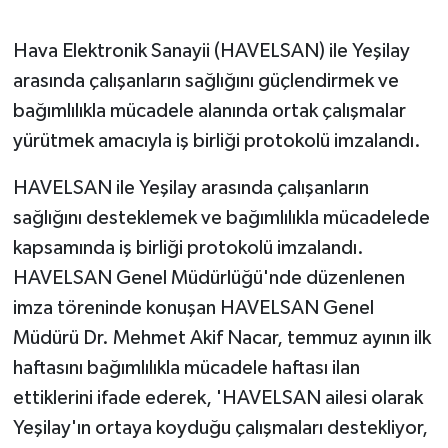
GENEL
Hava Elektronik Sanayii (HAVELSAN) ile Yeşilay
arasında çalışanların sağlığını güçlendirmek ve
GÜNDEM
bağımlılıkla mücadele alanında ortak çalışmalar
yürütmek amacıyla iş birliği protokolü imzalandı.
Güvenlik
HAVELSAN ile Yeşilay arasında çalışanların
HABERDE İNSAN
sağlığını desteklemek ve bağımlılıkla mücadelede
kapsamında iş birliği protokolü imzalandı.
İNSAN
HAVELSAN Genel Müdürlüğü'nde düzenlenen
İş Dünyası
imza töreninde konuşan HAVELSAN Genel
Müdürü Dr. Mehmet Akif Nacar, temmuz ayının ilk
Jandarma
haftasını bağımlılıkla mücadele haftası ilan
ettiklerini ifade ederek, 'HAVELSAN ailesi olarak
Kadın
Yeşilay'ın ortaya koyduğu çalışmaları destekliyor,