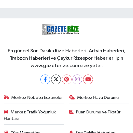
En güncel Son Dakika Rize Haberleri, Artvin Haberleri,
Trabzon Haberleri ve Çaykur Rizespor Haberleri için
www.gazeterize.com size yeter.
Merkez Nöbetçi Eczaneler
Merkez Hava Durumu
Merkez Trafik Yoğunluk
Puan Durumu ve Fikstür
Haritası
Tüm Manşetler
Son Dakika Haberleri