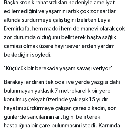
Başka kronik rahatsızlıkları nedeniyle ameliyat
ÜLKE GÜNDEMİ
edilemediğini ve yaşamını artık çok zor şartlar
altında sürdürmeye çalıştığını belirten Leyla
YAŞAM
Demirkafa, hem maddi hem de manevi olarak çok
YEREL
zor durumda olduğunu belirterek başta sağlık
camiası olmak üzere hayırseverlerden yardım
Yerel Haberler
beklediğini söyledi.
'Küçücük bir barakada yaşam savaşı veriyor'
Barakayı andıran tek odalı ve yerde yazgısı dahi
bulunmayan yaklaşık 7 metrekarelik bir yere
konulmuş çekyat üzerinde yaklaşık 15 yıldır
hayatını sürdürmeye çalışan çaresiz kadın, son
günlerde sancılarının arttığını belirterek
hastalığına bir çare bulunmasını istedi. Karnında