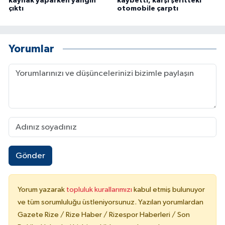
kaynak yaparken yangın
kaybetti, karşı şeritteki
çıktı
otomobile çarptı
Yorumlar
Gönder
Yorum yazarak
topluluk kurallarımızı
kabul etmiş bulunuyor
ve tüm sorumluluğu üstleniyorsunuz. Yazılan yorumlardan
Gazete Rize / Rize Haber / Rizespor Haberleri / Son