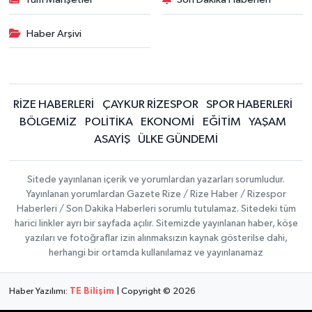
Haber Arşivi
RİZE HABERLERİ
ÇAYKUR RİZESPOR
SPOR HABERLERİ
BÖLGEMİZ
POLİTİKA
EKONOMİ
EĞİTİM
YAŞAM
ASAYİŞ
ÜLKE GÜNDEMİ
Sitede yayınlanan içerik ve yorumlardan yazarları sorumludur.
Yayınlanan yorumlardan Gazete Rize / Rize Haber / Rizespor
Haberleri / Son Dakika Haberleri sorumlu tutulamaz. Sitedeki tüm
harici linkler ayrı bir sayfada açılır. Sitemizde yayınlanan haber, köşe
yazıları ve fotoğraflar izin alınmaksızın kaynak gösterilse dahi,
herhangi bir ortamda kullanılamaz ve yayınlanamaz
Haber Yazılımı:
TE Bilişim
| Copyright © 2026