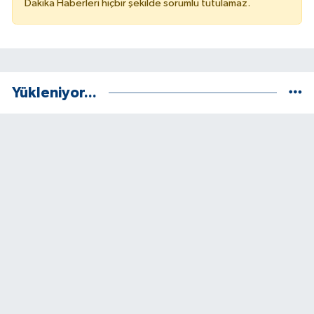
Dakika Haberleri hiçbir şekilde sorumlu tutulamaz.
Yükleniyor...