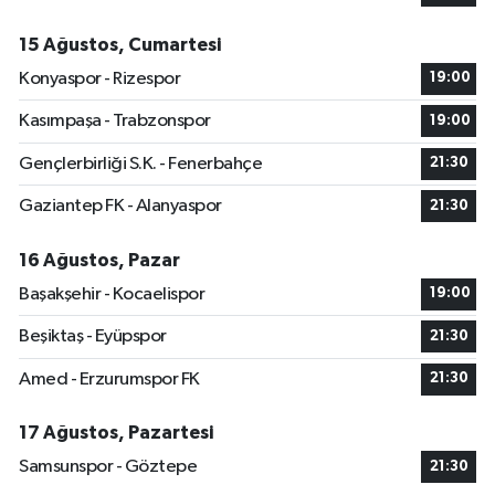
15 Ağustos, Cumartesi
Konyaspor - Rizespor
19:00
Kasımpaşa - Trabzonspor
19:00
Gençlerbirliği S.K. - Fenerbahçe
21:30
Gaziantep FK - Alanyaspor
21:30
16 Ağustos, Pazar
Başakşehir - Kocaelispor
19:00
Beşiktaş - Eyüpspor
21:30
Amed - Erzurumspor FK
21:30
17 Ağustos, Pazartesi
Samsunspor - Göztepe
21:30