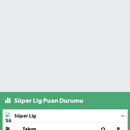
Süper Lig Puan Durumu
Süper Lig
#
Takım
O
P