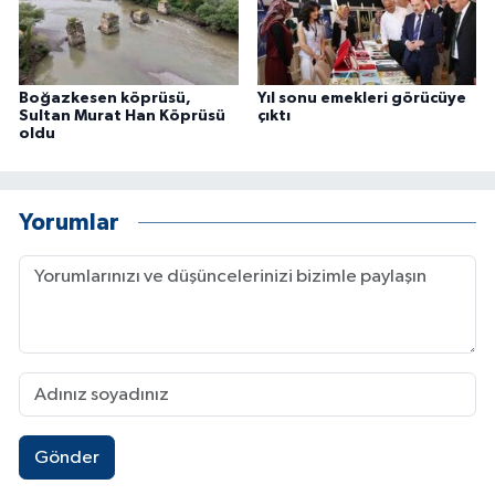
Boğazkesen köprüsü,
Yıl sonu emekleri görücüye
Sultan Murat Han Köprüsü
çıktı
oldu
Yorumlar
Gönder