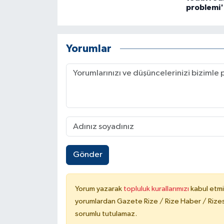
problemi'
Yorumlar
Gönder
Yorum yazarak
topluluk kurallarımızı
kabul etmi
yorumlardan Gazete Rize / Rize Haber / Rizesp
sorumlu tutulamaz.