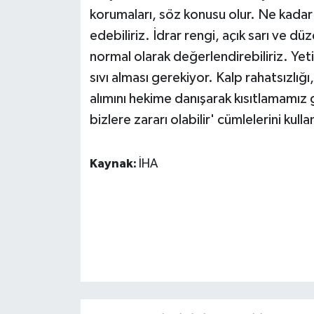
korumaları, söz konusu olur. Ne kadar 
edebiliriz. İdrar rengi, açık sarı ve düz
normal olarak değerlendirebiliriz. Yetiş
sıvı alması gerekiyor. Kalp rahatsızlı
alımını hekime danışarak kısıtlamamız
bizlere zararı olabilir' cümlelerini kulla
Kaynak:
İHA