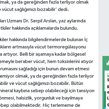
olmak, ya da gereğinden fazla terliyor olmak
e vücut sağlığımızı bozabilir' dedi.
arı Uzmanı Dr. Serpil Arslan, yaz aylarında
 etkiler hakkında açıklamalarda bulundu.
kiler hakkında bilgilendirmelerde bulunan İç
cakların artmasıyla vücut termoregülasyonu
 artıyor. Belli bir aşamaya kadar bölgesel
emeyle beraber vücut, hem toksinlerini atıyor
orumasını sağladığı için bunun devam etmesi
lemiyor olmak, ya da gereğinden fazla terliyor
bilir ve vücut sağlığımızı bozabilir. Bütün
 mineral kaybına sebep olabileceği için tansiyon
nmesi, halsizlik, yorgunluk ve bayılmaya
sebep olabilmektedir. Hiç terlememe de