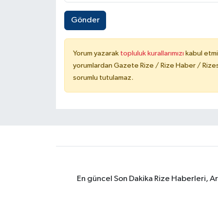
Gönder
Yorum yazarak
topluluk kurallarımızı
kabul etmi
yorumlardan Gazete Rize / Rize Haber / Rizesp
sorumlu tutulamaz.
En güncel Son Dakika Rize Haberleri, A