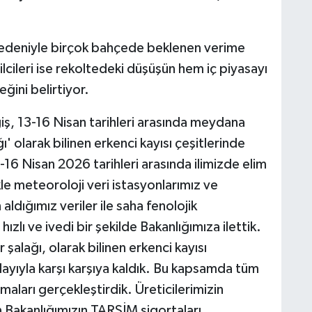
 nedeniyle birçok bahçede beklenen verime
lcileri ise rekoltedeki düşüşün hem iç piyasayı
ğini belirtiyor.
ş, 13-16 Nisan tarihleri arasında meydana
ı' olarak bilinen erkenci kayısı çeşitlerinde
3-16 Nisan 2026 tarihleri arasında ilimizde elim
kle meteoroloji veri istasyonlarımız ve
ığımız veriler ile saha fenolojik
lı ve ivedi bir şekilde Bakanlığımıza ilettik.
r şalağı, olarak bilinen erkenci kayısı
layıyla karşı karşıya kaldık. Bu kapsamda tüm
maları gerçekleştirdik. Üreticilerimizin
Bakanlığımızın TARSİM sigortaları