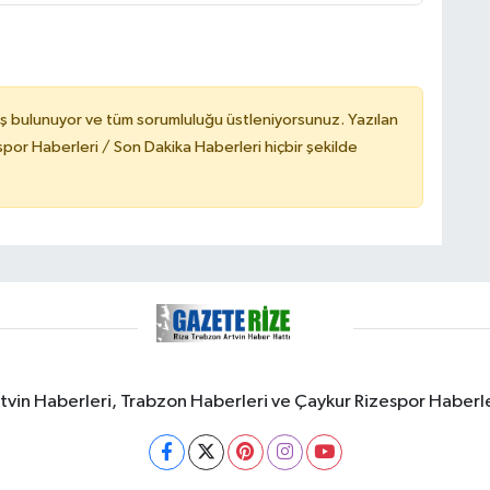
ş bulunuyor ve tüm sorumluluğu üstleniyorsunuz. Yazılan
or Haberleri / Son Dakika Haberleri hiçbir şekilde
rtvin Haberleri, Trabzon Haberleri ve Çaykur Rizespor Haberl