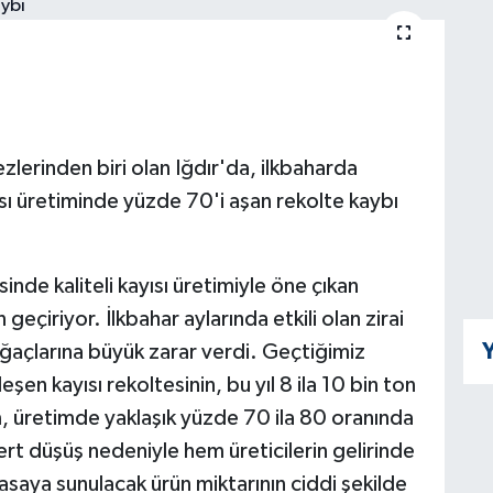
zlerinden biri olan Iğdır'da, ilkbaharda
ısı üretiminde yüzde 70'i aşan rekolte kaybı
sinde kaliteli kayısı üretimiyle öne çıkan
n geçiriyor. İlkbahar aylarında etkili olan zirai
Y
ğaçlarına büyük zarar verdi. Geçtiğimiz
şen kayısı rekoltesinin, bu yıl 8 ila 10 bin ton
, üretimde yaklaşık yüzde 70 ila 80 oranında
ert düşüş nedeniyle hem üreticilerin gelirinde
aya sunulacak ürün miktarının ciddi şekilde