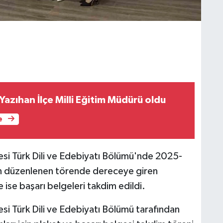
azıhan İlçe Milli Eğitim Müdürü oldu
e
tesi Türk Dili ve Edebiyatı Bölümü'nde 2025-
çin düzenlenen törende dereceye giren
ise başarı belgeleri takdim edildi.
esi Türk Dili ve Edebiyatı Bölümü tarafından