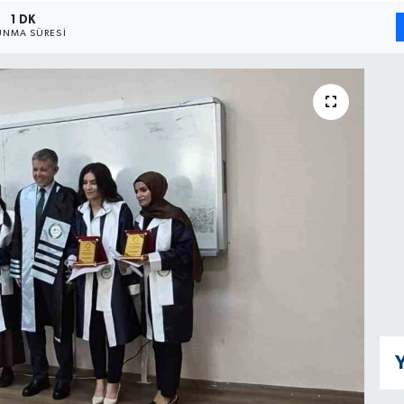
1 DK
NMA SÜRESI
Y