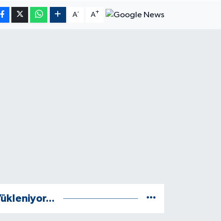
-
+
A
A
ükleniyor...