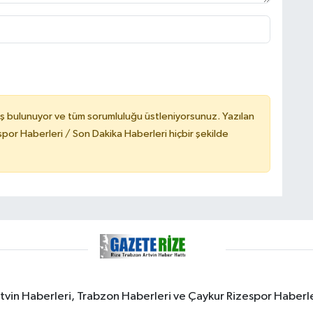
ş bulunuyor ve tüm sorumluluğu üstleniyorsunuz. Yazılan
or Haberleri / Son Dakika Haberleri hiçbir şekilde
rtvin Haberleri, Trabzon Haberleri ve Çaykur Rizespor Haberl