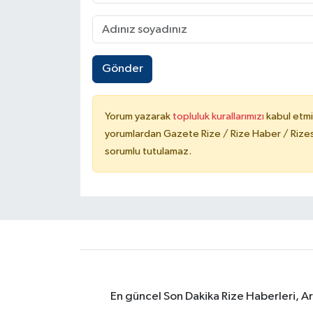
Gönder
Yorum yazarak
topluluk kurallarımızı
kabul etmi
yorumlardan Gazete Rize / Rize Haber / Rizesp
sorumlu tutulamaz.
En güncel Son Dakika Rize Haberleri, A