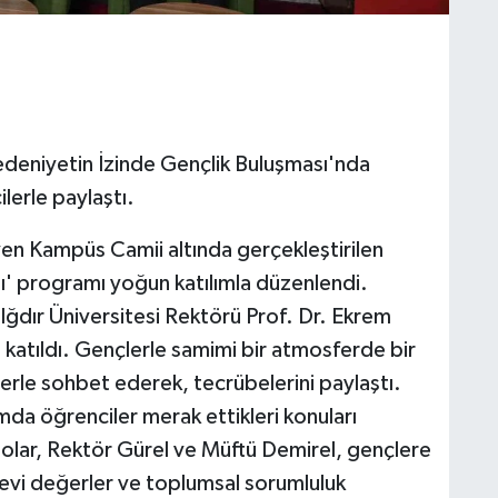
edeniyetin İzinde Gençlik Buluşması'nda
lerle paylaştı.
ven Kampüs Camii altında gerçekleştirilen
ı' programı yoğun katılımla düzenlendi.
 Iğdır Üniversitesi Rektörü Prof. Dr. Ekrem
l katıldı. Gençlerle samimi bir atmosferde bir
erle sohbet ederek, tecrübelerini paylaştı.
da öğrenciler merak ettikleri konuları
şolar, Rektör Gürel ve Müftü Demirel, gençlere
nevi değerler ve toplumsal sorumluluk