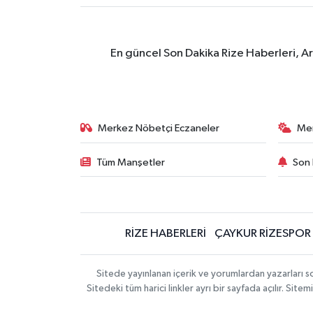
En güncel Son Dakika Rize Haberleri, A
Merkez Nöbetçi Eczaneler
Me
Tüm Manşetler
Son 
RİZE HABERLERİ
ÇAYKUR RİZESPOR
Sitede yayınlanan içerik ve yorumlardan yazarları
Sitedeki tüm harici linkler ayrı bir sayfada açılır. Si