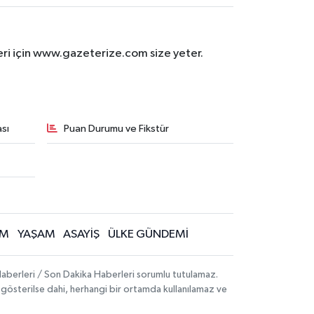
eri için www.gazeterize.com size yeter.
sı
Puan Durumu ve Fikstür
İM
YAŞAM
ASAYİŞ
ÜLKE GÜNDEMİ
aberleri / Son Dakika Haberleri sorumlu tutulamaz.
ak gösterilse dahi, herhangi bir ortamda kullanılamaz ve